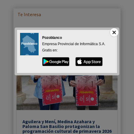
Te Interesa
Pozoblanco
Empresa Provincial de Informática S.A.
Gratis en:
Aguilera y Mení, Medina Azahara y
Paloma San Basilio protagonizan la
programación cultural de primavera 2026