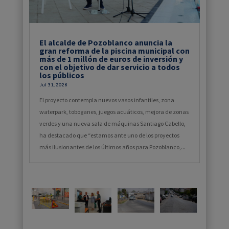
El alcalde de Pozoblanco anuncia la
gran reforma de la piscina municipal con
más de 1 millón de euros de inversión y
con el objetivo de dar servicio a todos
los públicos
Jul 31, 2026
El proyecto contempla nuevos vasos infantiles, zona
waterpark, toboganes, juegos acuáticos, mejora de zonas
verdes y una nueva sala de máquinas Santiago Cabello,
ha destacado que “estamos ante uno de los proyectos
más ilusionantes de los últimos años para Pozoblanco,...