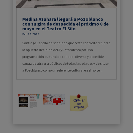
Medina Azahara llegará a Pozoblanco
con su gira de despedida el próximo 8 de
mayo en el Teatro El Silo
Feb 23, 2026
Santiago Cabello ha señalado que “este concierto refuerza
la apuesta decidida del Ayuntamiento por una
programación cultural de calidad, diversa y accesible,
capaz de atraer a públicos de todas las edades y de situar
a Pozoblanco como un referente cultural en el norte...