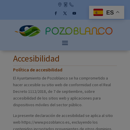
Skip
to
ES
content
Facebook
Twitter
YouTube
Accesibilidad
Política de accesibilidad
El Ayuntamiento de Pozoblanco se ha comprometido a
hacer accesible su sitio web de conformidad con el Real
Decreto 1112/2018, de 7 de septiembre, sobre
accesibilidad de los sitios web y aplicaciones para
dispositivos móviles del sector público.
La presente declaración de accesibilidad se aplica al sitio
web https://www.pozoblanco.es, excluyendo los
contenidos incrustados provenientes de otros dominios.