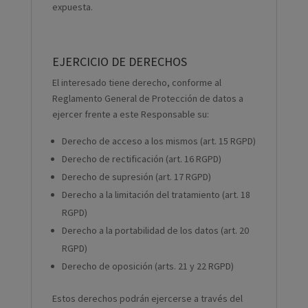
expuesta.
EJERCICIO DE DERECHOS
El interesado tiene derecho, conforme al
Reglamento General de Protección de datos a
ejercer frente a este Responsable su:
Derecho de acceso a los mismos (art. 15 RGPD)
Derecho de rectificación (art. 16 RGPD)
Derecho de supresión (art. 17 RGPD)
Derecho a la limitación del tratamiento (art. 18
RGPD)
Derecho a la portabilidad de los datos (art. 20
RGPD)
Derecho de oposición (arts. 21 y 22 RGPD)
Estos derechos podrán ejercerse a través del