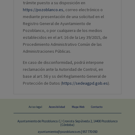
trámite puesto a su disposición en
https://pozoblanco.es
, correo electrónico o
mediante presentación de una solicitud en el
Registro General de Ayuntamiento de
Pozoblanco, o por cualquiera de los medios
establecidos en el art. 16 de la Ley 39/2015, de
Procedimiento Administrativo Común de las
Administraciones Públicas.
En caso de disconformidad, podrá interpone
reclamación ante la Autoridad de Control, en
base al art. 56 y ss del Reglamento General de
Protección de Datos (
https://sedeagpd.gob.es
).
Aviso legal
Accesibilidad
Mapa Web
Contacto
Ayuntamiento de Pozoblanco.C/ Cronista Sepúlveda 2, 14400 Pozoblanco
(Córdoba)
ayuntamiento@pozoblanco.es | 957 770 050