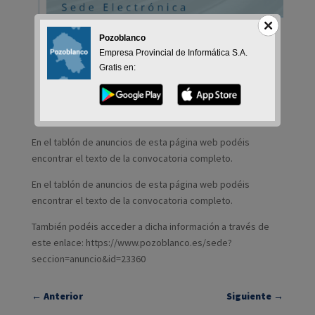
Pozoblanco
Empresa Provincial de Informática S.A.
Gratis en:
En el tablón de anuncios de esta página web podéis
encontrar el texto de la convocatoria completo.
En el tablón de anuncios de esta página web podéis
encontrar el texto de la convocatoria completo.
También podéis acceder a dicha información a través de
este enlace: https://www.pozoblanco.es/sede?
seccion=anuncio&id=23360
←
Anterior
Siguiente
→