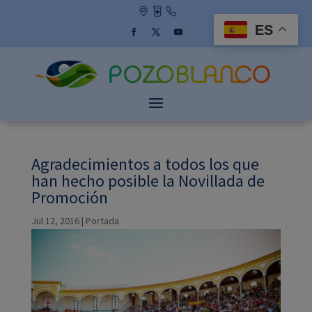
Skip
to
ES
content
Facebook
Twitter
YouTube
Agradecimientos a todos los que
han hecho posible la Novillada de
Promoción
Jul 12, 2016
|
Portada