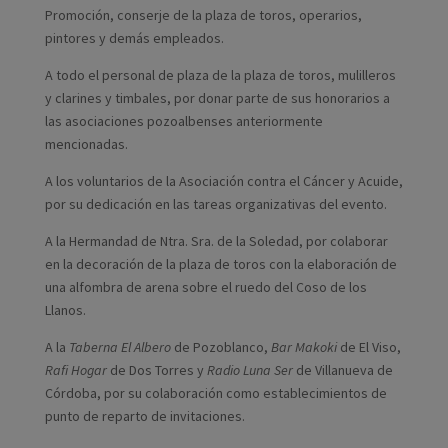
Promoción, conserje de la plaza de toros, operarios,
pintores y demás empleados.
A todo el personal de plaza de la plaza de toros, mulilleros
y clarines y timbales, por donar parte de sus honorarios a
las asociaciones pozoalbenses anteriormente
mencionadas.
A los voluntarios de la Asociación contra el Cáncer y Acuide,
por su dedicación en las tareas organizativas del evento.
A la Hermandad de Ntra. Sra. de la Soledad, por colaborar
en la decoración de la plaza de toros con la elaboración de
una alfombra de arena sobre el ruedo del Coso de los
Llanos.
A la
Taberna El Albero
de Pozoblanco,
Bar Makoki
de El Viso,
Rafi Hogar
de Dos Torres y
Radio Luna Ser
de Villanueva de
Córdoba, por su colaboración como establecimientos de
punto de reparto de invitaciones.