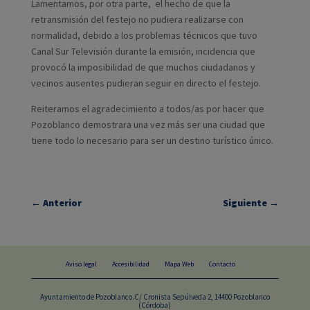
Lamentamos, por otra parte, el hecho de que la
retransmisión del festejo no pudiera realizarse con
normalidad, debido a los problemas técnicos que tuvo
Canal Sur Televisión durante la emisión, incidencia que
provocó la imposibilidad de que muchos ciudadanos y
vecinos ausentes pudieran seguir en directo el festejo.
Reiteramos el agradecimiento a todos/as por hacer que
Pozoblanco demostrara una vez más ser una ciudad que
tiene todo lo necesario para ser un destino turístico único.
←
Anterior
Siguiente
→
Aviso legal
Accesibilidad
Mapa Web
Contacto
Ayuntamiento de Pozoblanco.C/ Cronista Sepúlveda 2, 14400 Pozoblanco
(Córdoba)