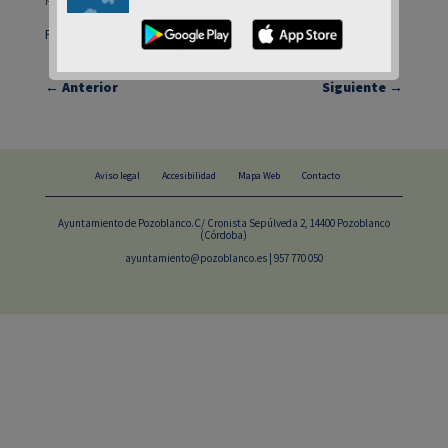
Pulse aquí para acceder
←
Anterior
Siguiente
→
Aviso legal
Accesibilidad
Mapa Web
Contacto
Ayuntamiento de Pozoblanco.C/ Cronista Sepúlveda 2, 14400 Pozoblanco
(Córdoba)
ayuntamiento@pozoblanco.es | 957 770 050