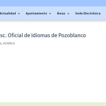
Actualidad
Ayuntamiento
Áreas
Sede Electrónica
c. Oficial de Idiomas de Pozoblanco
s
,
estático