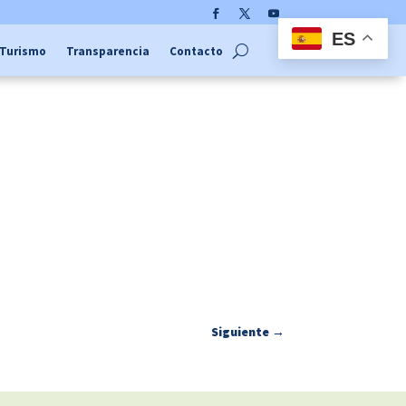
Facebook
Twitter
YouTube
ES
Turismo
Transparencia
Contacto
Siguiente
→