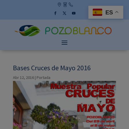
Skip
to
ES
content
Facebook
Twitter
YouTube
Bases Cruces de Mayo 2016
Abr 12, 2016
|
Portada