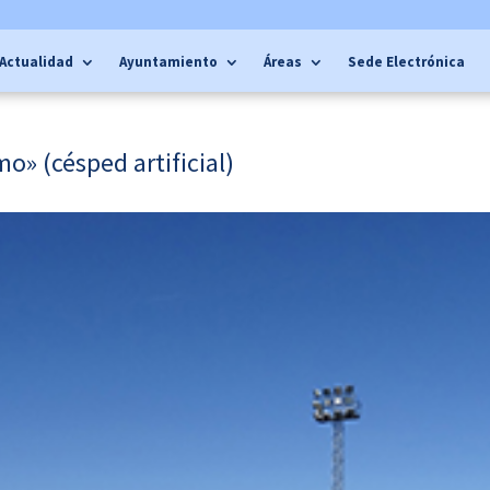
Actualidad
Ayuntamiento
Áreas
Sede Electrónica
o» (césped artificial)