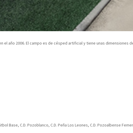
n el año 2006. El campo es de césped artificial y tiene unas dimensiones de
útbol Base, C.D. Pozoblanco, C.D. Peña Los Leones, C.D. Pozoalbense Feme