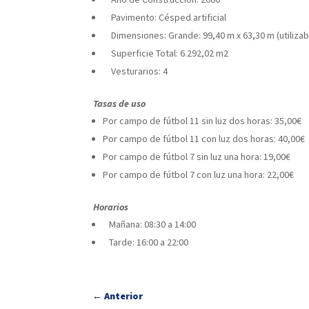
Pavimento: Césped artificial
Dimensiones: Grande: 99,40 m x 63,30 m (utilizab
Superficie Total: 6.292,02 m2
Vesturarios: 4
Tasas de uso
Por campo de fútbol 11 sin luz dos horas: 35,00€
Por campo de fútbol 11 con luz dos horas: 40,00€
Por campo de fútbol 7 sin luz una hora: 19,00€
Por campo de fútbol 7 con luz una hora: 22,00€
Horarios
Mañana: 08:30 a 14:00
Tarde: 16:00 a 22:00
←
Anterior