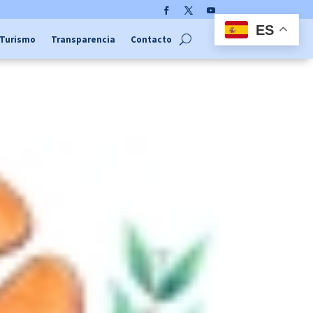
Facebook
Twitter
YouTube
ES
Turismo
Transparencia
Contacto