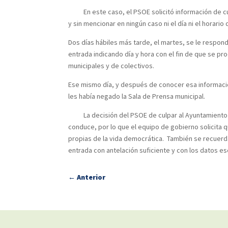
En este caso, el PSOE solicitó información de cuál e
y sin mencionar en ningún caso ni el día ni el horario
Dos días hábiles más tarde, el martes, se le respond
entrada indicando día y hora con el fin de que se pr
municipales y de colectivos.
Ese mismo día, y después de conocer esa información
les había negado la Sala de Prensa municipal.
La decisión del PSOE de culpar al Ayuntamiento de
conduce, por lo que el equipo de gobierno solicita q
propias de la vida democrática. También se recuerda
entrada con antelación suficiente y con los datos e
←
Anterior