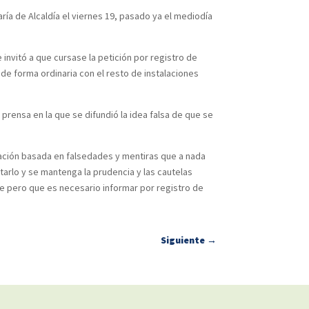
ría de Alcaldía el viernes 19, pasado ya el mediodía
invitó a que cursase la petición por registro de
 de forma ordinaria con el resto de instalaciones
rensa en la que se difundió la idea falsa de que se
ción basada en falsedades y mentiras que a nada
tarlo y se mantenga la prudencia y las cautelas
le pero que es necesario informar por registro de
Siguiente
→