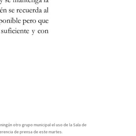
ingún otro grupo municipal el uso de la Sala de
nferencia de prensa de este martes.