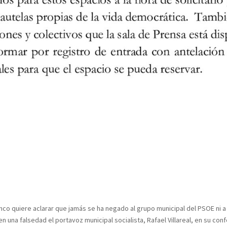
o quiere aclarar que jamás se ha negado al grupo municipal del PSOE ni a n
en una falsedad el portavoz municipal socialista, Rafael Villareal, en su co