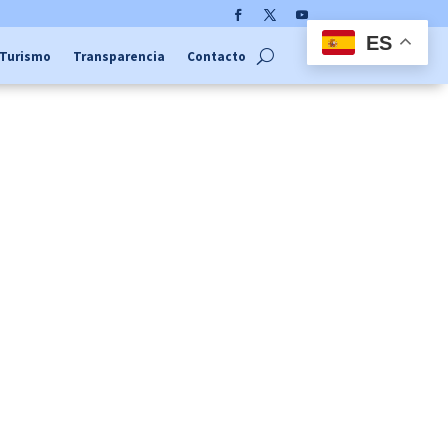
Facebook
Twitter
YouTube
ES
Turismo
Transparencia
Contacto