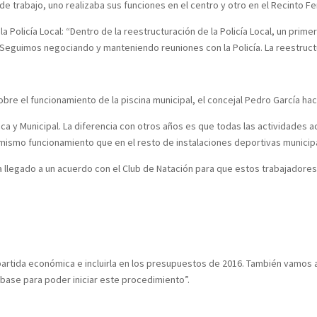
de trabajo, uno realizaba sus funciones en el centro y otro en el Recinto Fer
 Policía Local: “Dentro de la reestructuración de la Policía Local, un prime
 Seguimos negociando y manteniendo reuniones con la Policía. La reestruct
obre el funcionamiento de la piscina municipal, el concejal Pedro García ha
ica y Municipal. La diferencia con otros años es que todas las actividades a
mismo funcionamiento que en el resto de instalaciones deportivas municip
ha llegado a un acuerdo con el Club de Natación para que estos trabajadore
rtida económica e incluirla en los presupuestos de 2016. También vamos a 
base para poder iniciar este procedimiento”.