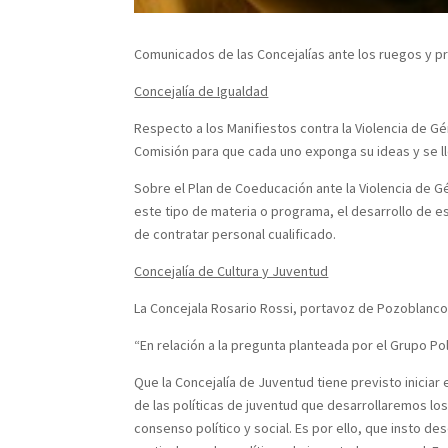
Comunicados de las Concejalías ante los ruegos y p
Concejalía de Igualdad
Respecto a los Manifiestos contra la Violencia de G
Comisión para que cada uno exponga su ideas y se ll
Sobre el Plan de Coeducación ante la Violencia de G
este tipo de materia o programa, el desarrollo de e
de contratar personal cualificado.
Concejalía de Cultura y Juventud
La Concejala Rosario Rossi, portavoz de Pozoblanco
“En relación a la pregunta planteada por el Grupo Po
Que la Concejalía de Juventud tiene previsto inicia
de las políticas de juventud que desarrollaremos lo
consenso político y social. Es por ello, que insto d