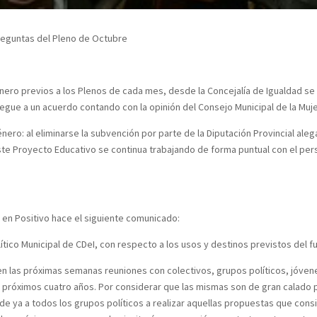
reguntas del Pleno de Octubre
énero previos a los Plenos de cada mes, desde la Concejalía de Igualdad se
egue a un acuerdo contando con la opinión del Consejo Municipal de la Muj
énero: al eliminarse la subvención por parte de la Diputación Provincial 
ste Proyecto Educativo se continua trabajando de forma puntual con el pers
 en Positivo hace el siguiente comunicado:
lítico Municipal de CDeI, con respecto a los usos y destinos previstos del 
r en las próximas semanas reuniones con colectivos, grupos políticos, jóv
s próximos cuatro años. Por considerar que las mismas son de gran calado p
esde ya a todos los grupos políticos a realizar aquellas propuestas que cons