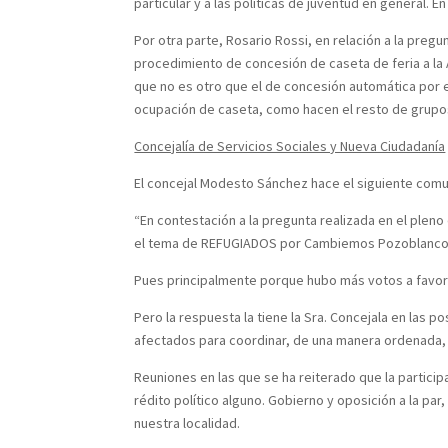
particular y a las políticas de juventud en general. 
Por otra parte, Rosario Rossi, en relación a la preg
procedimiento de concesión de caseta de feria a la
que no es otro que el de concesión automática por 
ocupación de caseta, como hacen el resto de grupos
Concejalía de Servicios Sociales y Nueva Ciudadanía
El concejal Modesto Sánchez hace el siguiente com
“En contestación a la pregunta realizada en el plen
el tema de REFUGIADOS por Cambiemos Pozoblanco 
Pues principalmente porque hubo más votos a favor 
Pero la respuesta la tiene la Sra. Concejala en las
afectados para coordinar, de una manera ordenada,
Reuniones en las que se ha reiterado que la partici
rédito político alguno. Gobierno y oposición a la p
nuestra localidad.