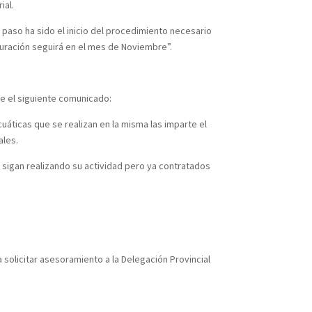
ial.
r paso ha sido el inicio del procedimiento necesario
uración seguirá en el mes de Noviembre”.
ce el siguiente comunicado:
cuáticas que se realizan en la misma las imparte el
ales.
s sigan realizando su actividad pero ya contratados
solicitar asesoramiento a la Delegación Provincial