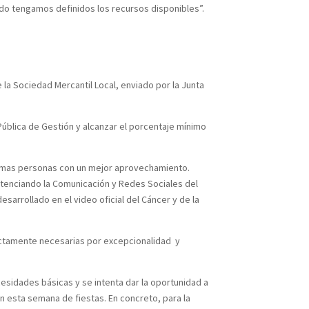
ndo tengamos definidos los recursos disponibles”.
 la Sociedad Mercantil Local, enviado por la Junta
ública de Gestión y alcanzar el porcentaje mínimo
mismas personas con un mejor aprovechamiento.
potenciando la Comunicación y Redes Sociales del
sarrollado en el video oficial del Cáncer y de la
rictamente necesarias por excepcionalidad y
cesidades básicas y se intenta dar la oportunidad a
n esta semana de fiestas. En concreto, para la