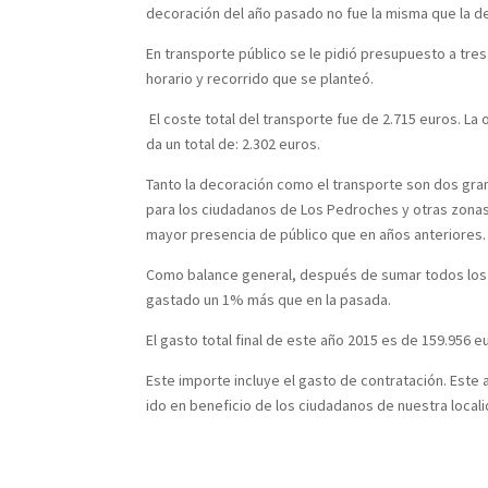
decoración del año pasado no fue la misma que la d
En transporte público se le pidió presupuesto a tre
horario y recorrido que se planteó.
El coste total del transporte fue de 2.715 euros. La
da un total de: 2.302 euros.
Tanto la decoración como el transporte son dos gran
para los ciudadanos de Los Pedroches y otras zonas
mayor presencia de público que en años anteriores.
Como balance general, después de sumar todos los g
gastado un 1% más que en la pasada.
El gasto total final de este año 2015 es de 159.956 e
Este importe incluye el gasto de contratación. Este
ido en beneficio de los ciudadanos de nuestra locali