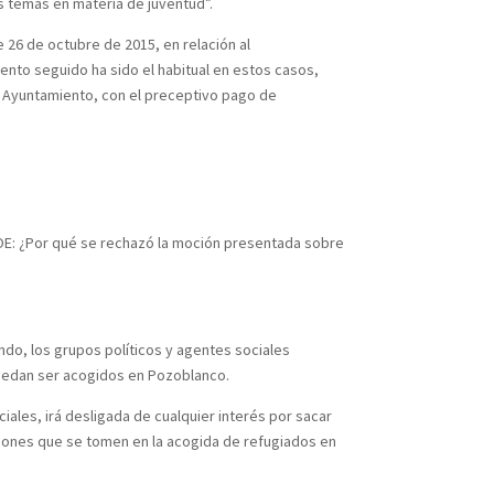
ros temas en materia de juventud”.
e 26 de octubre de 2015, en relación al
nto seguido ha sido el habitual en estos casos,
l Ayuntamiento, con el preceptivo pago de
PSOE: ¿Por qué se rechazó la moción presentada sobre
ndo, los grupos políticos y agentes sociales
puedan ser acogidos en Pozoblanco.
ales, irá desligada de cualquier interés por sacar
siones que se tomen en la acogida de refugiados en