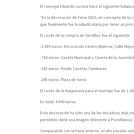
El concejal Eduardo Lucena hace el siguiente balance
“En la decoración de Feria 2015, en concepto de la c
que finalmente fue la adjudicataria por tener un preci
El coste de la compra de farolillos fue el siguiente:
-2.380 euros: Decoración Centro (Bulevar, Calle Mayor,
-730 euros: Caseta Municipal y Caseta de la Juventu
-185 euros: Pasillo Casetas Familiares
-295 euros: Plaza de toros
El coste de la maquinaria para el montaje fue de 1.3
En total: 4.890 euros
Esta decoración ha sido una de las iniciativas más 
permitido darle una imagen diferente a Pozoblanco.
Comparando con la Feria anterior, el año pasado sólo