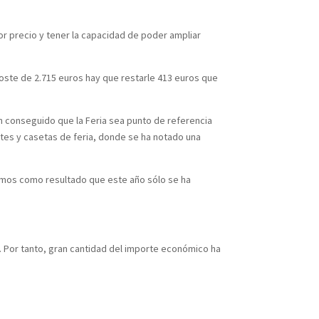
or precio y tener la capacidad de poder ampliar
 coste de 2.715 euros hay que restarle 413 euros que
n conseguido que la Feria sea punto de referencia
tes y casetas de feria, donde se ha notado una
emos como resultado que este año sólo se ha
. Por tanto, gran cantidad del importe económico ha