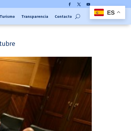
Facebook
Twitter
YouTube
ES
Turismo
Transparencia
Contacto
ctubre