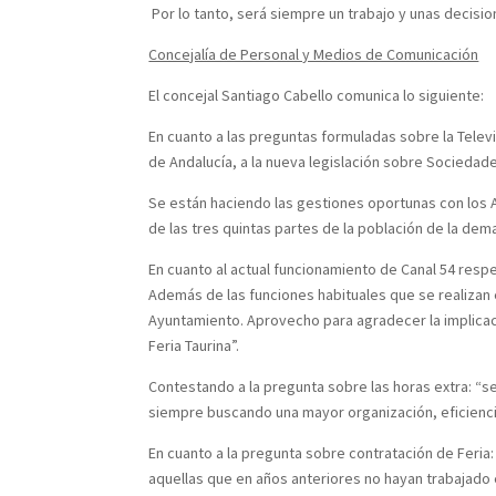
Por lo tanto, será siempre un trabajo y unas decisi
Concejalía de Personal y Medios de Comunicación
El concejal Santiago Cabello comunica lo siguiente:
En cuanto a las preguntas formuladas sobre la Televi
de Andalucía, a la nueva legislación sobre Sociedad
Se están haciendo las gestiones oportunas con los A
de las tres quintas partes de la población de la dema
En cuanto al actual funcionamiento de Canal 54 res
Además de las funciones habituales que se realizan 
Ayuntamiento. Aprovecho para agradecer la implicació
Feria Taurina”.
Contestando a la pregunta sobre las horas extra: “
siempre buscando una mayor organización, eficiencia
En cuanto a la pregunta sobre contratación de Feria:
aquellas que en años anteriores no hayan trabajado 