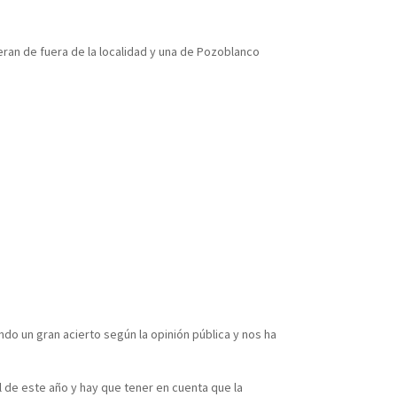
eran de fuera de la localidad y una de Pozoblanco
do un gran acierto según la opinión pública y nos ha
l de este año y hay que tener en cuenta que la