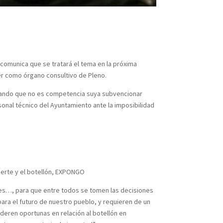
 comunica que se tratará el tema en la próxima
er como órgano consultivo de Pleno.
alegando que no es competencia suya subvencionar
onal técnico del Ayuntamiento ante la imposibilidad
fuerte y el botellón, EXPONGO
enes…, para que entre todos se tomen las decisiones
ara el futuro de nuestro pueblo, y requieren de un
ideren oportunas en relación al botellón en