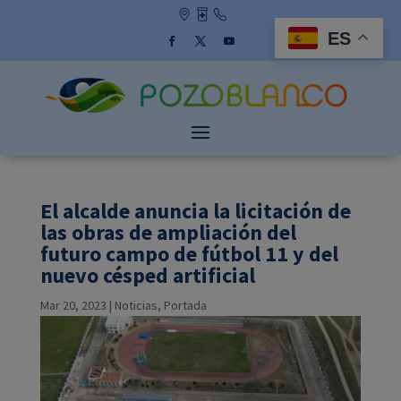
Skip
to
ES
content
Facebook
Twitter
YouTube
El alcalde anuncia la licitación de
las obras de ampliación del
futuro campo de fútbol 11 y del
nuevo césped artificial
Mar 20, 2023
|
Noticias
,
Portada