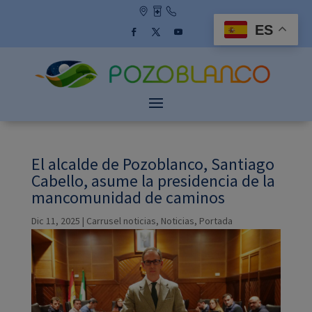
Skip
to
ES
content
Facebook
Twitter
YouTube
El alcalde de Pozoblanco, Santiago
Cabello, asume la presidencia de la
mancomunidad de caminos
Dic 11, 2025
|
Carrusel noticias
,
Noticias
,
Portada