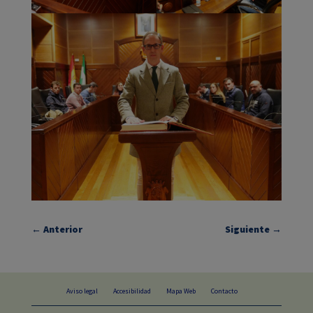
←
Anterior
Siguiente
→
Aviso legal
Accesibilidad
Mapa Web
Contacto