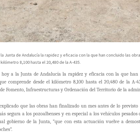
a Junta de Andalucía la rapidez y eficacia con la que han concluido las ob
ilómetro 8,100 hasta el 20,480 de la A-435.
oy a la Junta de Andalucía la rapidez y eficacia con la que han 
 que comprende desde el kilómetro 8,100 hasta el 20,480 de la A-4
a de Fomento, Infraestructuras y Ordenación del Territorio de la adm
 explicado que las obras han finalizado un mes antes de lo previs
s segura a los pozoalbenses y en especial a los vehículos pesados q
ctual gobierno de la Junta, “que con esta actuación vuelve a demo
ches”.