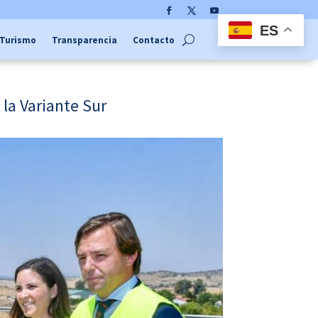
Facebook
Twitter
YouTube
ES
Turismo
Transparencia
Contacto
 la Variante Sur