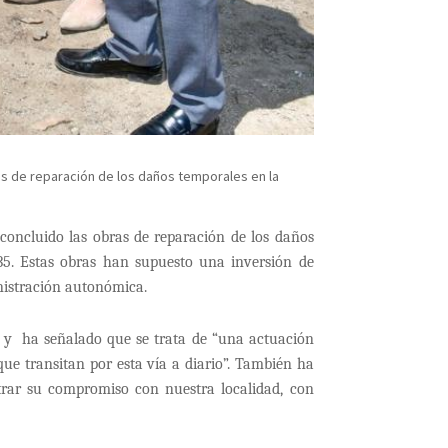
ras de reparación de los daños temporales en la
concluido las obras de reparación de los daños
35. Estas obras han supuesto una inversión de
inistración autonómica.
to y ha señalado que se trata de “una actuación
ue transitan por esta vía a diario”. También ha
strar su compromiso con nuestra localidad, con