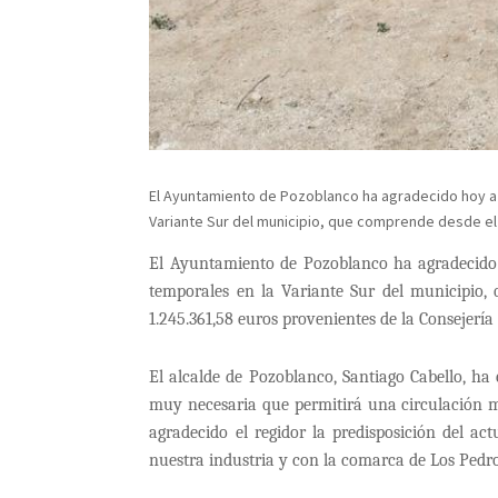
El Ayuntamiento de Pozoblanco ha agradecido hoy a l
Variante Sur del municipio, que comprende desde el k
El Ayuntamiento de Pozoblanco ha agradecido h
temporales en la Variante Sur del municipio,
1.245.361,58 euros provenientes de la Consejerí
El alcalde de Pozoblanco, Santiago Cabello, ha
muy necesaria que permitirá una circulación má
agradecido el regidor la predisposición del a
nuestra industria y con la comarca de Los Pedro