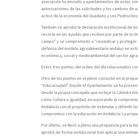
asociación ha enviado a ayuntamientos de estas zonas
autorizaciones de las solicitudes y los cambios de 
activo de la economía del Guadiato y Los Pedroche
También se aprobó la declaración institucional de An
recorte en las ayudas que reciben por parte de la U
campo” y se comprometió a “reivindicar y proteger 
defensa del modelo agroalimentario andaluz en esto
económica, social y medioambiental del sector agra
Estos tres puntos del orden del día relacionados co
Otro de los puntos en el pleno consistió en la propu
“Educaciudad”. Desde el Ayuntamiento se ha present
desde la propia concejalía que incluye la Cátedra I
como Cultura o Igualdad, incorporando el compromis
Andalucía con el propósito de estimular y difundir l
compromiso con la educación en Andalucía. La propu
Por último, se llevó a pleno una propuesta para la
aprobó de forma institucional tras aplicar una enmi