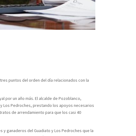
res puntos del orden del día relacionados con la
l por un año más. El alcalde de Pozoblanco,
o y Los Pedroches, prestando los apoyos necesarios
tratos de arrendamiento para que los casi 40
res y ganaderos del Guadiato y Los Pedroches que la