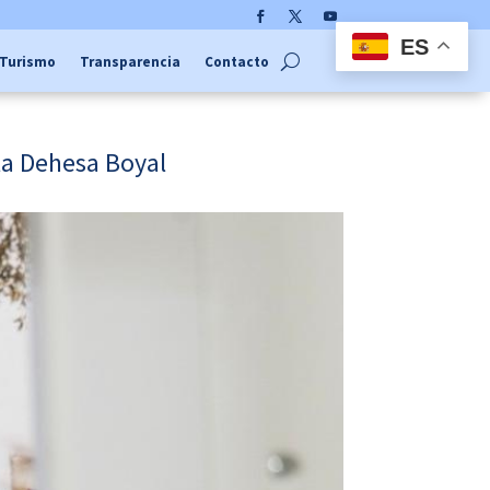
Facebook
Twitter
YouTube
ES
Turismo
Transparencia
Contacto
la Dehesa Boyal