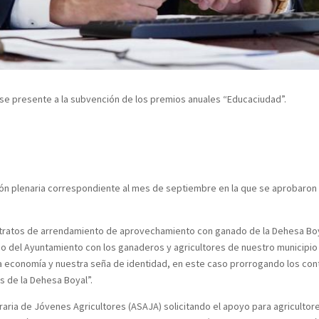
se presente a la subvención de los premios anuales “Educaciudad”.
ón plenaria correspondiente al mes de septiembre en la que se aprobaron t
ntratos de arrendamiento de aprovechamiento con ganado de la Dehesa Boya
o del Ayuntamiento con los ganaderos y agricultores de nuestro municipi
ra economía y nuestra seña de identidad, en este caso prorrogando los con
 de la Dehesa Boyal”.
raria de Jóvenes Agricultores (ASAJA) solicitando el apoyo para agriculto