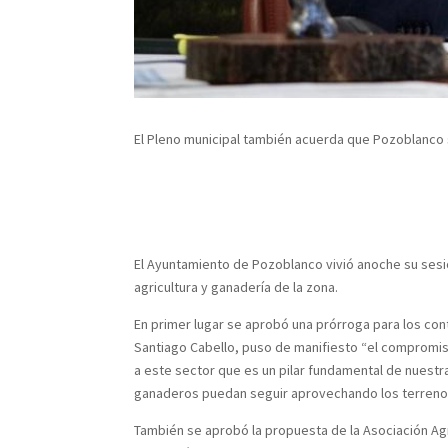
El Pleno municipal también acuerda que Pozoblanco 
El Ayuntamiento de Pozoblanco vivió anoche su sesi
agricultura y ganadería de la zona.
En primer lugar se aprobó una prórroga para los co
Santiago Cabello, puso de manifiesto “el compromis
a este sector que es un pilar fundamental de nuest
ganaderos puedan seguir aprovechando los terrenos
También se aprobó la propuesta de la Asociación Ag