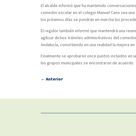
El alcalde informó que ha mantenido conversaciones
comedor escolar en el colegio Manuel Cano sea una r
los próximos días se pondrán en marcha los procedimi
El regidor también informó que mantendrá una reunió
agilizar dichos trámites administrativos del comedor
Andalucía, convirtiendo en una realidad la mejora e
Finalmente se aprobaron once puntos incluidos en u
los grupos municipales se encontraron de acuerdo.
←
Anterior