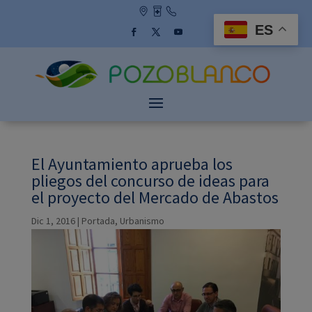
Skip
to
ES
content
Facebook
Twitter
YouTube
El Ayuntamiento aprueba los
pliegos del concurso de ideas para
el proyecto del Mercado de Abastos
Dic 1, 2016
|
Portada
,
Urbanismo