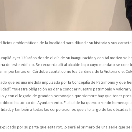
dificios emblemáticos de la localidad para difundir su historia y sus caracte
umplió ayer 130 años desde el día de su inauguración y con tal motivo se 
ria de este edificio. Se recuerda allí al alcalde bajo cuyo mandato se const
n importantes en Córdoba capital como los Jardines de la Victoria o el Col
icado que es una medida impulsada por la Concejalía de Patrimonio y que tien
idad”. “Nuestra obligación es dar a conocer nuestro patrimonio y valorar y
ipio y con el legado de grandes personajes que siempre hay que tener pres
el edificio histórico del Ayuntamiento. El alcalde ha querido rendir homenaj
entidad, y también a todas las corporaciones que a lo largo de las décadas 
plicado por su parte que esta rotulo será el primero de una serie que se i