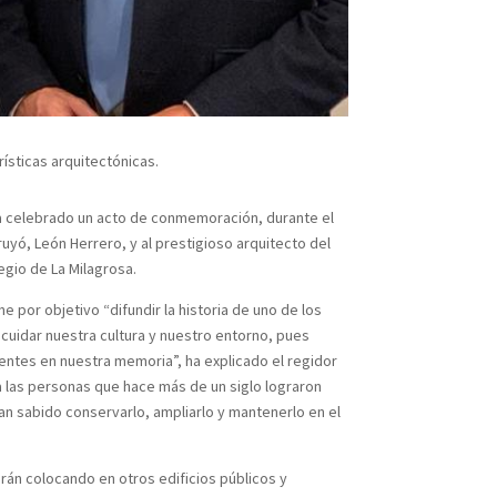
rísticas arquitectónicas.
ha celebrado un acto de conmemoración, durante el
ruyó, León Herrero, y al prestigioso arquitecto del
egio de La Milagrosa.
e por objetivo “difundir la historia de uno de los
 cuidar nuestra cultura y nuestro entorno, pues
entes en nuestra memoria”, ha explicado el regidor
e a las personas que hace más de un siglo lograron
han sabido conservarlo, ampliarlo y mantenerlo en el
rán colocando en otros edificios públicos y