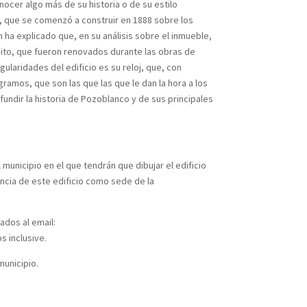
ocer algo más de su historia o de su estilo
to, que se comenzó a construir en 1888 sobre los
 ha explicado que, en su análisis sobre el inmueble,
nito, que fueron renovados durante las obras de
gularidades del edificio es su reloj, que, con
ramos, que son las que las que le dan la hora a los
fundir la historia de Pozoblanco y de sus principales
municipio en el que tendrán que dibujar el edificio
ancia de este edificio como sede de la
ados al email:
s inclusive.
municipio.