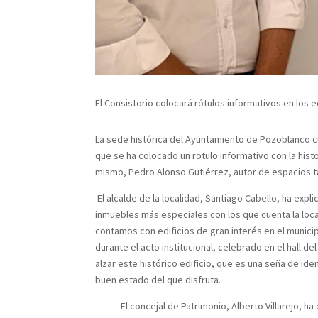
El Consistorio colocará rótulos informativos en los e
La sede histórica del Ayuntamiento de Pozoblanco c
que se ha colocado un rotulo informativo con la histo
mismo, Pedro Alonso Gutiérrez, autor de espacios ta
El alcalde de la localidad, Santiago Cabello, ha expl
inmuebles más especiales con los que cuenta la local
contamos con edificios de gran interés en el munic
durante el acto institucional, celebrado en el hall d
alzar este histórico edificio, que es una seña de id
buen estado del que disfruta.
El concejal de Patrimonio, Alberto Villarejo, ha ex