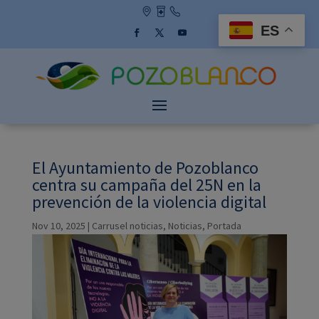
Skip
to
ES
content
Facebook
Twitter
YouTube
El Ayuntamiento de Pozoblanco
centra su campaña del 25N en la
prevención de la violencia digital
Nov 10, 2025
|
Carrusel noticias
,
Noticias
,
Portada