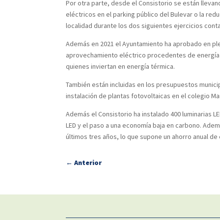
Por otra parte, desde el Consistorio se están lleva
eléctricos en el parking público del Bulevar o la re
localidad durante los dos siguientes ejercicios con
Además en 2021 el Ayuntamiento ha aprobado en plen
aprovechamiento eléctrico procedentes de energía s
quienes inviertan en energía térmica.
También están incluidas en los presupuestos munici
instalación de plantas fotovoltaicas en el colegio M
Además el Consistorio ha instalado 400 luminarias L
LED y el paso a una economía baja en carbono. Además
últimos tres años, lo que supone un ahorro anual de 
←
Anterior