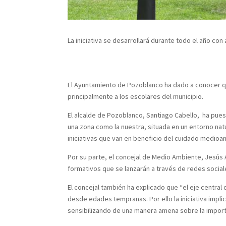
La iniciativa se desarrollará durante todo el año co
El Ayuntamiento de Pozoblanco ha dado a conocer qu
principalmente a los escolares del municipio.
El alcalde de Pozoblanco, Santiago Cabello, ha pue
una zona como la nuestra, situada en un entorno nat
iniciativas que van en beneficio del cuidado medioam
Por su parte, el concejal de Medio Ambiente, Jesús
formativos que se lanzarán a través de redes social
El concejal también ha explicado que “el eje central
desde edades tempranas. Por ello la iniciativa impli
sensibilizando de una manera amena sobre la import