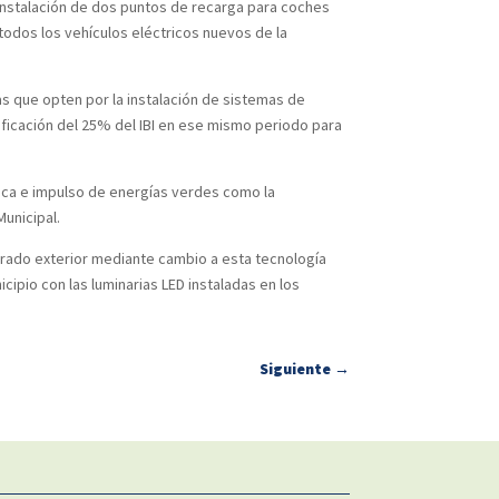
 instalación de dos puntos de recarga para coches
 todos los vehículos eléctricos nuevos de la
s que opten por la instalación de sistemas de
ficación del 25% del IBI en ese mismo periodo para
ica e impulso de energías verdes como la
Municipal.
mbrado exterior mediante cambio a esta tecnología
ipio con las luminarias LED instaladas en los
Siguiente
→