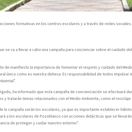
n acciones formativas en los centros escolares y a través de redes sociales.
e se va a llevar a cabo una campaña para concienciar sobre el cuidado del
sto de manifiesto la importancia de fomentar el respeto y cuidado del Med
ural único como es nuestra dehesa. Es responsabilidad de todos impulsar el
biental”.
 Agudo, ha informado que esta campaña de concienciación se efectuará dura
es y tratarán temas relacionados con el Medio Ambiente, como el reciclaje
 de la campaña serán los escolares, ya que es importante establecer hábito
cará a los escolares de Pozoblanco con acciones didácticas que se llevarán
ancia de proteger y cuidar nuestro entorno”.