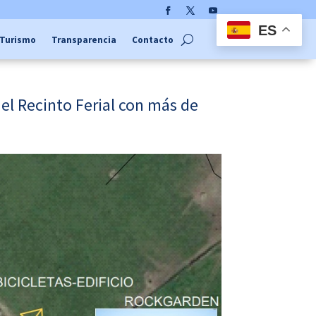
Facebook
Twitter
YouTube
ES
Turismo
Transparencia
Contacto
el Recinto Ferial con más de