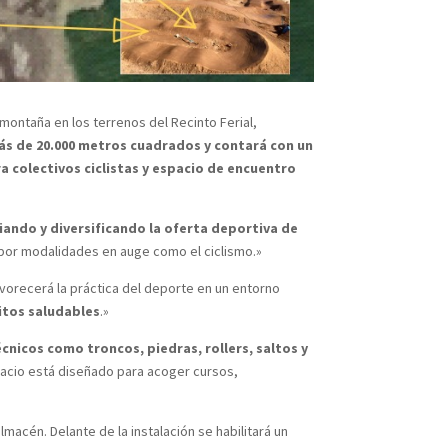
montaña en los terrenos del Recinto Ferial,
más de 20.000 metros cuadrados y contará con un
a colectivos ciclistas y espacio de encuentro
iando y diversificando la oferta deportiva de
por modalidades en auge como el ciclismo.»
favorecerá la práctica del deporte en un entorno
itos saludables
.»
nicos como troncos, piedras, rollers, saltos y
spacio está diseñado para acoger cursos,
macén. Delante de la instalación se habilitará un