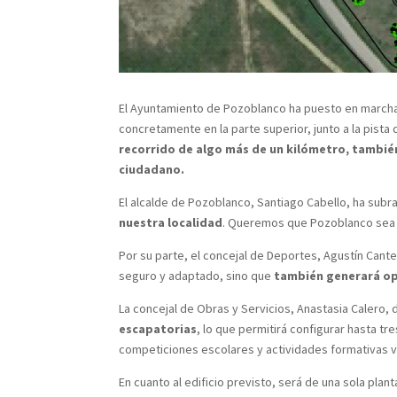
El Ayuntamiento de Pozoblanco ha puesto en marcha el
concretamente en la parte superior, junto a la pista
recorrido de algo más de un kilómetro, también
ciudadano.
El alcalde de Pozoblanco, Santiago Cabello, ha subra
nuestra localidad
. Queremos que Pozoblanco sea 
Por su parte, el concejal de Deportes, Agustín Cante
seguro y adaptado, sino que
también generará op
La concejal de Obras y Servicios, Anastasia Calero, 
escapatorias
, lo que permitirá configurar hasta t
competiciones escolares y actividades formativas vi
En cuanto al edificio previsto, será de una sola plan