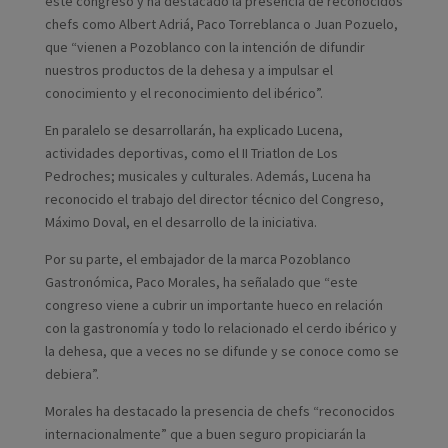
este congreso y ha destacado la presencia de reconocidos
chefs como Albert Adriá, Paco Torreblanca o Juan Pozuelo,
que “vienen a Pozoblanco con la intención de difundir
nuestros productos de la dehesa y a impulsar el
conocimiento y el reconocimiento del ibérico”.
En paralelo se desarrollarán, ha explicado Lucena,
actividades deportivas, como el II Triatlon de Los
Pedroches; musicales y culturales. Además, Lucena ha
reconocido el trabajo del director técnico del Congreso,
Máximo Doval, en el desarrollo de la iniciativa.
Por su parte, el embajador de la marca Pozoblanco
Gastronómica, Paco Morales, ha señalado que “este
congreso viene a cubrir un importante hueco en relación
con la gastronomía y todo lo relacionado el cerdo ibérico y
la dehesa, que a veces no se difunde y se conoce como se
debiera”.
Morales ha destacado la presencia de chefs “reconocidos
internacionalmente” que a buen seguro propiciarán la