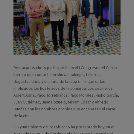
Destacados chefs participarán en el I Congreso del Cerdo
Ibérico que contará con show cookings, talleres,
degustaciones y una ruta de la tapa en la que están
implicados los hosteleros de la comarca. Los cocineros
Albert Adriá, Paco Torreblanca, Paco Morales, Kisko García,
Juan Gutiérrez, Juan Pozuelo, Miriam Cózar y Alfredo
Dueñas son los nombres propios que encabezan el cartel
de la cita.
El Ayuntamiento de Pozoblanco ha presentado hoy en el
Mercado Victoria de Córdoba el I Congreso Nacional del