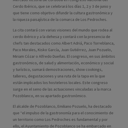
Cerdo Ibérico, que se celebrará los días 1, 2 y 3 de junio y
que tiene como objetivo difundir la cultura gastronómica y
la riqueza paisajística de la comarca de Los Pedroches.
La cita contará con varias visiones del mundo que rodea al
cerdo ibérico y a la dehesa y contará con la presencia de
chefs tan destacados como Albert Adriá, Paco Torreblanca,
Paco Morales, Kisko García, Juan Gutiérrez, Juan Pozuelo,
Miriam Cózar o Alfredo Dueñas. El congreso, en sus ámbitos
gastronómico, de salud y alimentación, económico y social
y turístico, sumará demostraciones, show cookings,
talleres, degustaciones y una ruta de la tapa en la que
están implicados los hosteleros locales. Este congreso
surge en el seno de las actuaciones vinculadas a la marca
Pozoblanco, en su apartado gastronómico.
El alcalde de Pozoblanco, Emiliano Pozuelo, ha destacado
que “el impulso de la gastronomía para el conocimiento de
un territorio como Los Pedroches es fundamental y por
ello, el Ayuntamiento de Pozoblanco se ha embarcado en