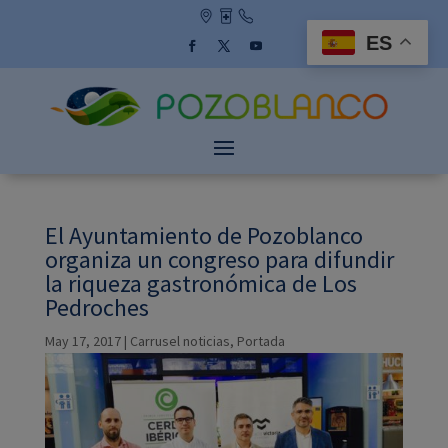
Skip
to
ES
content
Facebook
Twitter
YouTube
El Ayuntamiento de Pozoblanco
organiza un congreso para difundir
la riqueza gastronómica de Los
Pedroches
May 17, 2017
|
Carrusel noticias
,
Portada