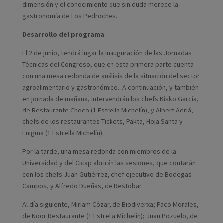
dimensión y el conocimiento que sin duda merece la
gastronomía de Los Pedroches.
Desarrollo del programa
El 2 de junio, tendrá lugar la inauguración de las Jornadas
Técnicas del Congreso, que en esta primera parte cuenta
con una mesa redonda de análisis de la situación del sector
agroalimentario y gastronómico. A continuación, y también
en jornada de mañana, intervendrán los chefs Kisko García,
de Restaurante Choco (1 Estrella Michelín), y Albert Adriá,
chefs de los restaurantes Tickets, Pakta, Hoja Santa y
Enigma (1 Estrella Michelín).
Por la tarde, una mesa redonda con miembros de la
Universidad y del Cicap abrirán las sesiones, que contarán
con los chefs Juan Gutiérrez, chef ejecutivo de Bodegas
Campos, y Alfredo Dueñas, de Restobar.
Al día siguiente, Miriam Cózar, de Biodiverxa; Paco Morales,
de Noor Restaurante (1 Estrella Michelín); Juan Pozuelo, de