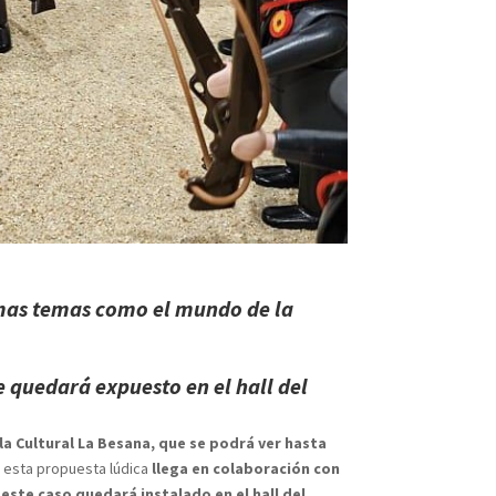
amas temas como
el mundo de la
 quedará expuesto en el hall del
la Cultural La Besana, que se podrá ver hasta
ue esta propuesta lúdica
llega en colaboración con
este caso quedará instalado en el hall del