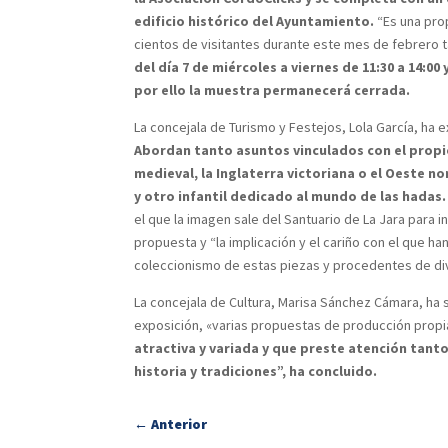
edificio histórico del Ayuntamiento.
“Es una prop
cientos de visitantes durante este mes de febrero t
del día 7 de miércoles a viernes de 11:30 a 14:00
por ello la muestra permanecerá cerrada.
La concejala de Turismo y Festejos, Lola García, ha
Abordan tanto asuntos vinculados con el propi
medieval, la Inglaterra victoriana o el Oeste 
y otro infantil dedicado al mundo de las hadas
el que la imagen sale del Santuario de La Jara para 
propuesta y “la implicación y el cariño con el que h
coleccionismo de estas piezas y procedentes de div
La concejala de Cultura, Marisa Sánchez Cámara, ha
exposición, «varias propuestas de producción propia
atractiva y variada y que preste atención tant
historia y tradiciones”, ha concluido.
←
Anterior