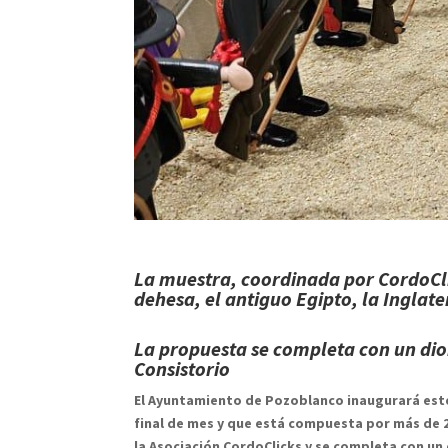
La muestra, coordinada por CordoCl
dehesa, el antiguo Egipto, la Inglat
La propuesta se completa con un dio
Consistorio
El Ayuntamiento de Pozoblanco inaugurará este j
final de mes y que está compuesta por más de 2
la Asociación CordoClicks y se completa con un 