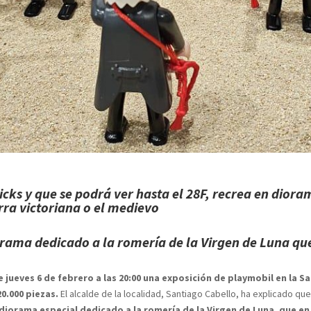
icks
y que se podrá ver hasta el 28F,
recrea en dior
erra victoriana o el medievo
rama dedicado a la romería de la Virgen de Luna que
ueves 6 de febrero a las 20:00 una exposición de playmobil en la Sa
0.000 piezas.
El alcalde de la localidad, Santiago Cabello, ha explicado q
diorama especial dedicado a la romería de la Virgen de Luna, que en 