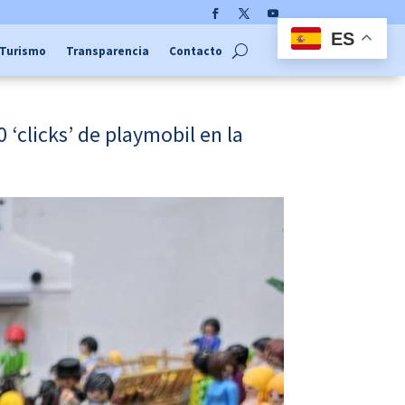
Facebook
Twitter
YouTube
ES
Turismo
Transparencia
Contacto
clicks’ de playmobil en la