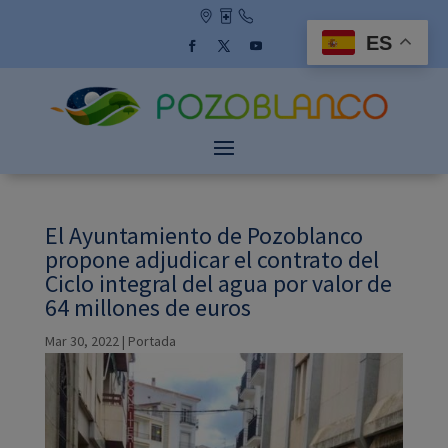
Skip
to
ES
content
Facebook
Twitter
YouTube
El Ayuntamiento de Pozoblanco
propone adjudicar el contrato del
Ciclo integral del agua por valor de
64 millones de euros
Mar 30, 2022
|
Portada