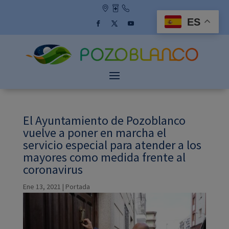
Skip
to
ES
content
Facebook
Twitter
YouTube
El Ayuntamiento de Pozoblanco
vuelve a poner en marcha el
servicio especial para atender a los
mayores como medida frente al
coronavirus
Ene 13, 2021
|
Portada