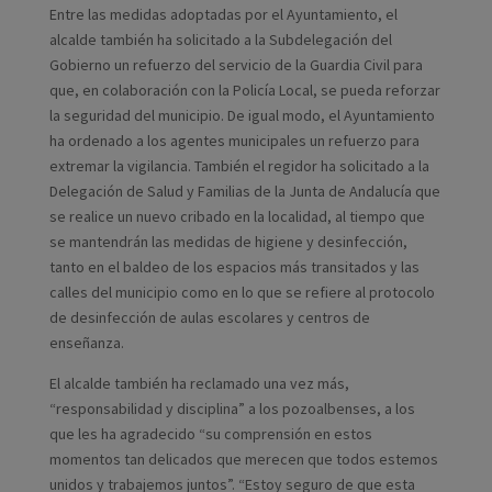
Entre las medidas adoptadas por el Ayuntamiento, el
alcalde también ha solicitado a la Subdelegación del
Gobierno un refuerzo del servicio de la Guardia Civil para
que, en colaboración con la Policía Local, se pueda reforzar
la seguridad del municipio. De igual modo, el Ayuntamiento
ha ordenado a los agentes municipales un refuerzo para
extremar la vigilancia. También el regidor ha solicitado a la
Delegación de Salud y Familias de la Junta de Andalucía que
se realice un nuevo cribado en la localidad, al tiempo que
se mantendrán las medidas de higiene y desinfección,
tanto en el baldeo de los espacios más transitados y las
calles del municipio como en lo que se refiere al protocolo
de desinfección de aulas escolares y centros de
enseñanza.
El alcalde también ha reclamado una vez más,
“responsabilidad y disciplina” a los pozoalbenses, a los
que les ha agradecido “su comprensión en estos
momentos tan delicados que merecen que todos estemos
unidos y trabajemos juntos”. “Estoy seguro de que esta