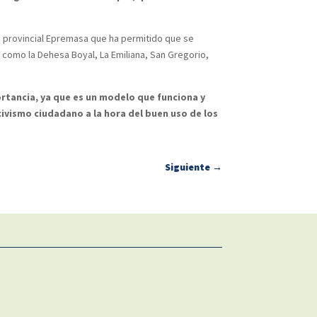
 provincial Epremasa que ha permitido que se
como la Dehesa Boyal, La Emiliana, San Gregorio,
rtancia, ya que es un modelo que funciona y
civismo ciudadano a la hora del buen uso de los
Siguiente
→