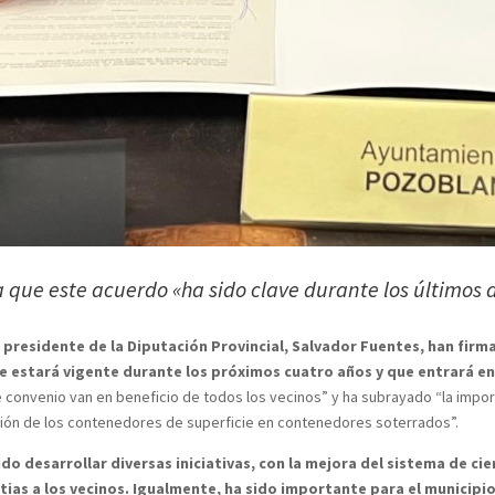
 que este acuerdo «ha sido clave durante los últimos a
l presidente de la Diputación Provincial, Salvador Fuentes, han firm
ue estará vigente durante los próximos cuatro años y que entrará en
convenio van en beneficio de todos los vecinos” y ha subrayado “la import
ción de los contenedores de superficie en contenedores soterrados”.
do desarrollar diversas iniciativas, con la mejora del sistema de c
stias a los vecinos. Igualmente, ha sido importante para el municipi