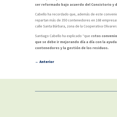
ser reformado bajo acuerdo del Consistorio y d
Cabello ha recordado que, además de este convenio 
repartan más de 350 contenedores en 168 empresas d
calle Santa Bárbara, zona de la Cooperativa Olivarer
Santiago Cabello ha explicado “que e
stos convenio
que se debe ir mejorando día a día con la ayuda
contenedores y la gestión de los residuos.
←
Anterior