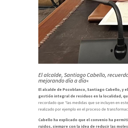
El alcalde, Santiago Cabello, recuerda
mejorando día a día
«
El alcalde de Pozoblanco, Santiago Cabello, y e
gestión integral de residuos en la localidad, q
recordado que “las medidas que se incluyen en este 
realizado por ejemplo en el proceso de transforma
Cabello ha explicado que el convenio ha permiti
ruidos, siempre con la idea de reducir las mole