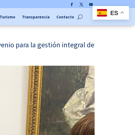
Facebook
Twitter
YouTube
ES
Turismo
Transparencia
Contacto
nio para la gestión integral de