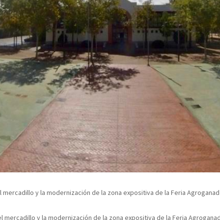
l mercadillo y la modernización de la zona expositiva de la Feria Agroganad
l mercadillo y la modernización de la zona expositiva de la Feria Agroganad