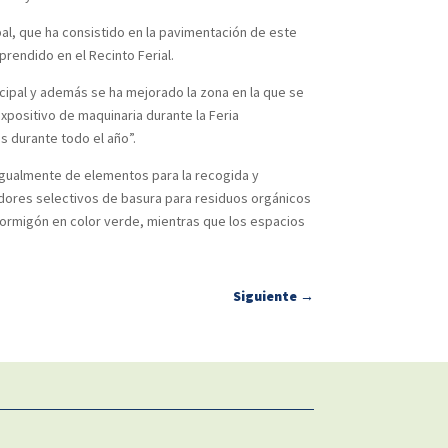
pal, que ha consistido en la pavimentación de este
rendido en el Recinto Ferial.
icipal y además se ha mejorado la zona en la que se
xpositivo de maquinaria durante la Feria
s durante todo el año”.
igualmente de elementos para la recogida y
dores selectivos de basura para residuos orgánicos
hormigón en color verde, mientras que los espacios
Siguiente
→