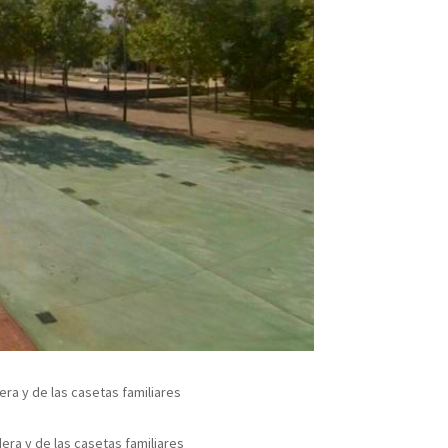
era y de las casetas familiares
era y de las casetas familiares