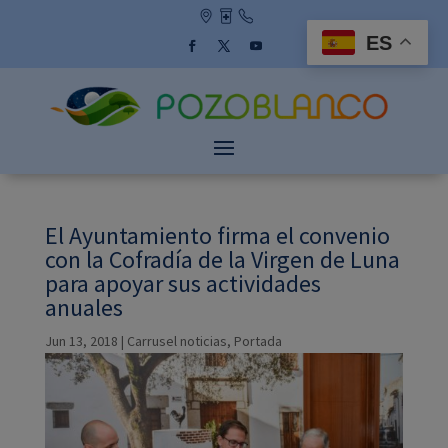
Skip
to
ES
content
Facebook
Twitter
YouTube
El Ayuntamiento firma el convenio
con la Cofradía de la Virgen de Luna
para apoyar sus actividades
anuales
Jun 13, 2018
|
Carrusel noticias
,
Portada