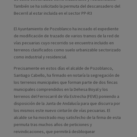
También se ha solicitado la permuta del descansadero del
Becerril al estar incluida en el sector PP-R3
El Ayuntamiento de Pozoblanco ha incoado el expediente
de modificación de trazado de varios tramos de la red de
vías pecuarias cuyo recorrido se encuentra incluido en
terrenos clasificados como suelo urbanizable sectorizado
como industrial y residencial.
Precisamente en estos días el alcalde de Pozoblanco,
Santiago Cabello, ha firmado en notaría la segregación de
los terrenos municipales que forman parte de dos fincas
municipales comprendidos en la Dehesa Boyal y los
terrenos del Ferrocarril de Vía Estrecha (FEVE) poniendo a
disposición de la Junta de Andalucía para que discurra por
los mismos este nuevo cinturón de vías pecuarias. El
alcalde se ha mostrado muy satisfecho de la firma de esta
permuta tras muchos años de peticiones y
reivindicaciones, que permitirá desbloquear