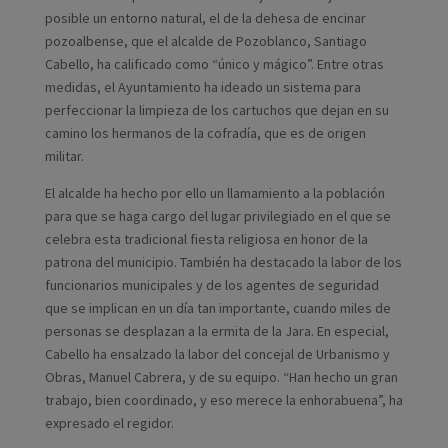
posible un entorno natural, el de la dehesa de encinar
pozoalbense, que el alcalde de Pozoblanco, Santiago
Cabello, ha calificado como “único y mágico”. Entre otras
medidas, el Ayuntamiento ha ideado un sistema para
perfeccionar la limpieza de los cartuchos que dejan en su
camino los hermanos de la cofradía, que es de origen
militar.
El alcalde ha hecho por ello un llamamiento a la población
para que se haga cargo del lugar privilegiado en el que se
celebra esta tradicional fiesta religiosa en honor de la
patrona del municipio. También ha destacado la labor de los
funcionarios municipales y de los agentes de seguridad
que se implican en un día tan importante, cuando miles de
personas se desplazan a la ermita de la Jara. En especial,
Cabello ha ensalzado la labor del concejal de Urbanismo y
Obras, Manuel Cabrera, y de su equipo. “Han hecho un gran
trabajo, bien coordinado, y eso merece la enhorabuena”, ha
expresado el regidor.