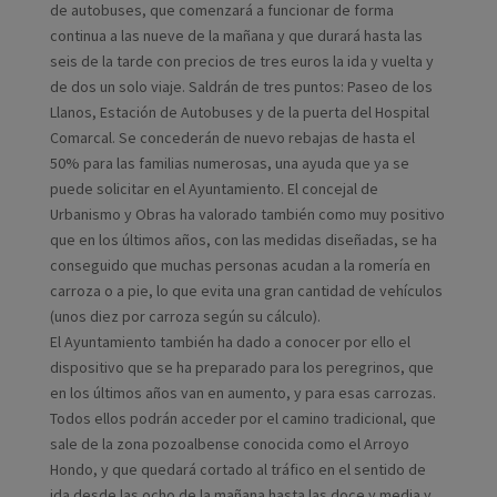
de autobuses, que comenzará a funcionar de forma
continua a las nueve de la mañana y que durará hasta las
seis de la tarde con precios de tres euros la ida y vuelta y
de dos un solo viaje. Saldrán de tres puntos: Paseo de los
Llanos, Estación de Autobuses y de la puerta del Hospital
Comarcal. Se concederán de nuevo rebajas de hasta el
50% para las familias numerosas, una ayuda que ya se
puede solicitar en el Ayuntamiento. El concejal de
Urbanismo y Obras ha valorado también como muy positivo
que en los últimos años, con las medidas diseñadas, se ha
conseguido que muchas personas acudan a la romería en
carroza o a pie, lo que evita una gran cantidad de vehículos
(unos diez por carroza según su cálculo).
El Ayuntamiento también ha dado a conocer por ello el
dispositivo que se ha preparado para los peregrinos, que
en los últimos años van en aumento, y para esas carrozas.
Todos ellos podrán acceder por el camino tradicional, que
sale de la zona pozoalbense conocida como el Arroyo
Hondo, y que quedará cortado al tráfico en el sentido de
ida desde las ocho de la mañana hasta las doce y media y