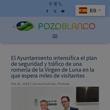
Skip
to
ES
content
Facebook
Twitter
YouTube
El Ayuntamiento intensifica el plan
de seguridad y tráfico de una
romería de la Virgen de Luna en la
que espera miles de visitantes
Ene 31, 2018
|
Carrusel noticias
,
Portada