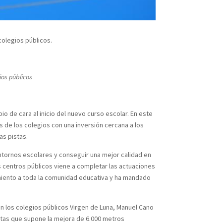
colegios públicos.
ios públicos
o de cara al inicio del nuevo curso escolar. En este
s de los colegios con una inversión cercana a los
as pistas.
entornos escolares y conseguir una mejor calidad en
es centros públicos viene a completar las actuaciones
imiento a toda la comunidad educativa y ha mandado
en los colegios públicos Virgen de Luna, Manuel Cano
stas que supone la mejora de 6.000 metros