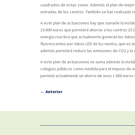
cuadrados de estas zonas. Además el plan de mejoras 
entradas de los centros. También se han realizado 
A este plan de actuaciones hay que sumarle la insta
10.000 euros que permitirá ahorrar a los centros 15
energía reactiva que actualmente generan los tubos
fluorescentes por tubos LED de luz neutra, que es l
además permitirá reducir las emisiones de CO2 y la 
A este plan de actuaciones se suma además la instal
colegios públicos como medida para el impuso de ene
permite actualmente un ahorro de unos 1.600 euros 
←
Anterior