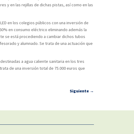
 y en las rejillas de dichas pistas, así como en las
 LED en los colegios públicos con una inversión de
 un 60% en consumo eléctrico eliminando además la
nte se está procediendo a cambiar dichos tubos
rofesorado y alumnado. Se trata de una actuación que
estinadas a agua caliente sanitaria en los tres
rata de una inversión total de 75.000 euros que
Siguiente
→