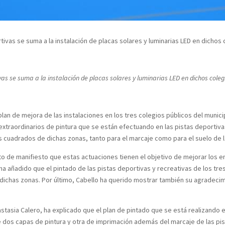
tivas se suma a la instalación de placas solares y luminarias LED en dichos 
vas se suma a la instalación de placas solares y luminarias LED en dichos coleg
n de mejora de las instalaciones en los tres colegios públicos del municipi
extraordinarios de pintura que se están efectuando en las pistas deportiva
 cuadrados de dichas zonas, tanto para el marcaje como para el suelo de l
to de manifiesto que estas actuaciones tienen el objetivo de mejorar los 
 ha añadido que el pintado de las pistas deportivas y recreativas de los tr
e dichas zonas. Por último, Cabello ha querido mostrar también su agradec
stasia Calero, ha explicado que el plan de pintado que se está realizando 
e dos capas de pintura y otra de imprimación además del marcaje de las pi