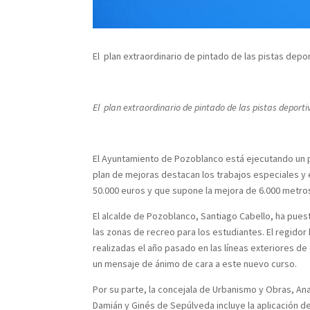
El plan extraordinario de pintado de las pistas depor
El plan extraordinario de pintado de las pistas deporti
El Ayuntamiento de Pozoblanco está ejecutando un pla
plan de mejoras destacan los trabajos especiales y 
50.000 euros y que supone la mejora de 6.000 metros
El alcalde de Pozoblanco, Santiago Cabello, ha pues
las zonas de recreo para los estudiantes. El regidor
realizadas el año pasado en las líneas exteriores d
un mensaje de ánimo de cara a este nuevo curso.
Por su parte, la concejala de Urbanismo y Obras, Ana
Damián y Ginés de Sepúlveda incluye la aplicación d