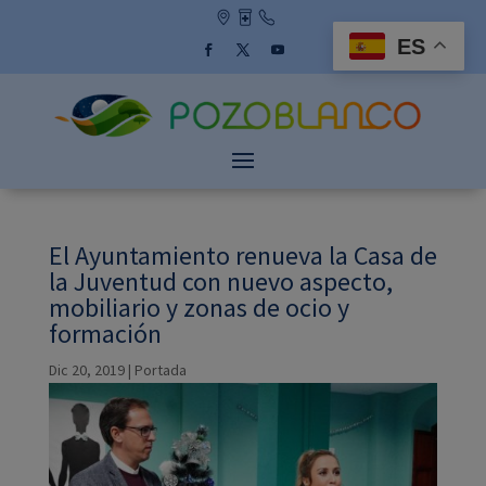
Skip
to
ES
content
Facebook
Twitter
YouTube
El Ayuntamiento renueva la Casa de
la Juventud con nuevo aspecto,
mobiliario y zonas de ocio y
formación
Dic 20, 2019
|
Portada