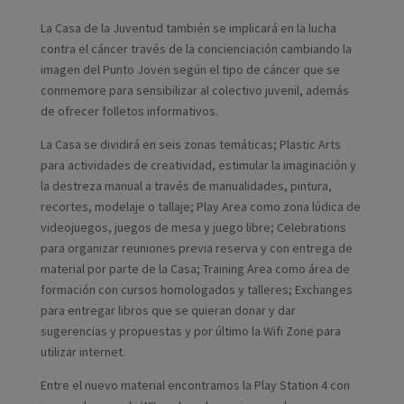
La Casa de la Juventud también se implicará en la lucha
contra el cáncer través de la concienciación cambiando la
imagen del Punto Joven según el tipo de cáncer que se
conmemore para sensibilizar al colectivo juvenil, además
de ofrecer folletos informativos.
La Casa se dividirá en seis zonas temáticas; Plastic Arts
para actividades de creatividad, estimular la imaginación y
la destreza manual a través de manualidades, pintura,
recortes, modelaje o tallaje; Play Area como zona lúdica de
videojuegos, juegos de mesa y juego libre; Celebrations
para organizar reuniones previa reserva y con entrega de
material por parte de la Casa; Training Area como área de
formación con cursos homologados y talleres; Exchanges
para entregar libros que se quieran donar y dar
sugerencias y propuestas y por último la Wifi Zone para
utilizar internet.
Entre el nuevo material encontramos la Play Station 4 con