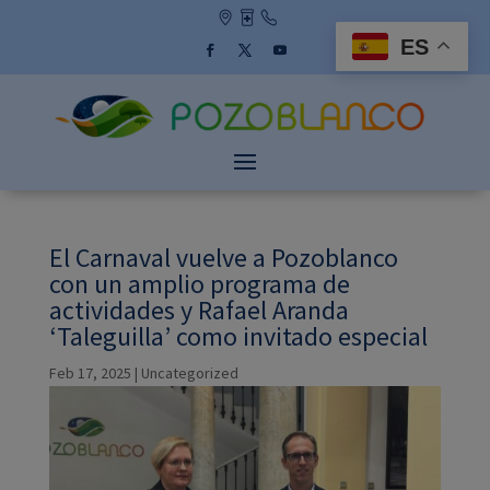
Skip
to
ES
content
Facebook
Twitter
YouTube
El Carnaval vuelve a Pozoblanco
con un amplio programa de
actividades y Rafael Aranda
‘Taleguilla’ como invitado especial
Feb 17, 2025
|
Uncategorized