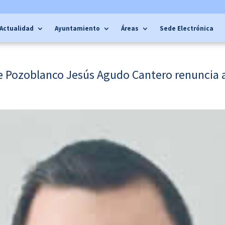
Actualidad
Ayuntamiento
Áreas
Sede Electrónica
e Pozoblanco Jesús Agudo Cantero renuncia a