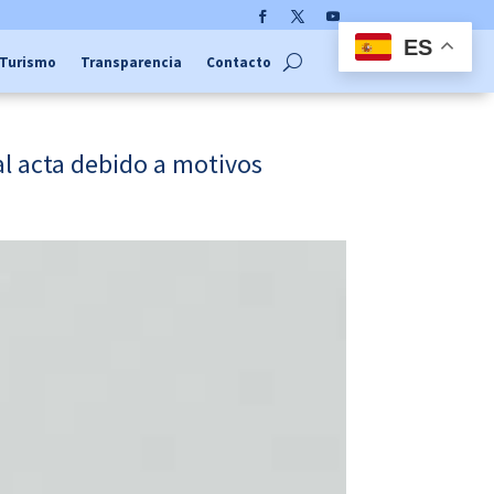
Facebook
Twitter
YouTube
ES
Turismo
Transparencia
Contacto
l acta debido a motivos