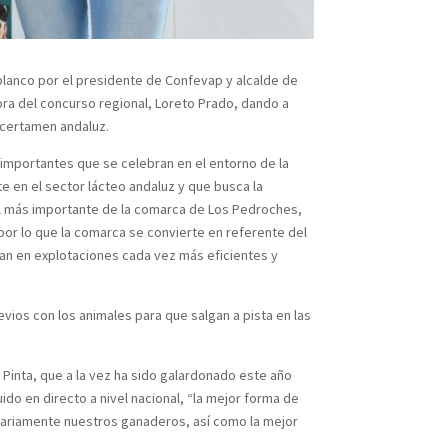
blanco por el presidente de Confevap y alcalde de
ora del concurso regional, Loreto Prado, dando a
 certamen andaluz.
importantes que se celebran en el entorno de la
te en el sector lácteo andaluz y que busca la
 el más importante de la comarca de Los Pedroches,
por lo que la comarca se convierte en referente del
an en explotaciones cada vez más eficientes y
ios con los animales para que salgan a pista en las
Pinta, que a la vez ha sido galardonado este año
o en directo a nivel nacional, “la mejor forma de
diariamente nuestros ganaderos, así como la mejor