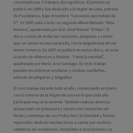
constituido por 3 trabajos discográficos. El primero se
publicó en 1999 y fue dedicado a la Virgen de Luna, patrona
de Pozoblanco, bajo el nombre “Canciones que hablan de
Ti”. En 2005 salió a la luz su segundo álbum llamado “Misa
Romera”, apadrinado por Don José Manuel “El Mani”. El
disco consta de todas las canciones, plegarias y cantos
que se cantan en una eucaristía, con la singularidad de ser
temas romeros. En 2007 se publicó un nuevo disco, en esta
ocasión de villancicos y titulado “Canta la navidad”,
apadrinado por María José Santiago. En este trabajo
pueden encontrarse sevillanas y rumbas navideñas,
además de plegarias y tanguillos.
El coro trabaja durante todo el año, comenzando en Enero
con la romería de la Virgen de Luna en la que cada año
participan muy activamente. También realizan diversas
actuaciones en primavera y verano con conciertos en
ferias y verbenas de Los Pedroches. En Navidad y fechas
especiales dedican muchas horas a cantar por motivos
solidarios en residencias, hospitales o asociaciones. La