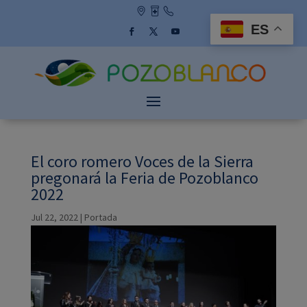
Skip
to
ES
content
Facebook
Twitter
YouTube
El coro romero Voces de la Sierra
pregonará la Feria de Pozoblanco
2022
Jul 22, 2022
|
Portada