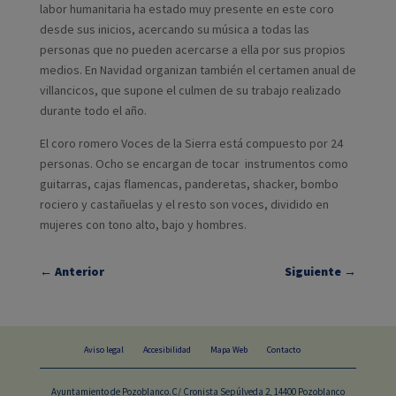
labor humanitaria ha estado muy presente en este coro
desde sus inicios, acercando su música a todas las
personas que no pueden acercarse a ella por sus propios
medios. En Navidad organizan también el certamen anual de
villancicos, que supone el culmen de su trabajo realizado
durante todo el año.
El coro romero Voces de la Sierra está compuesto por 24
personas. Ocho se encargan de tocar instrumentos como
guitarras, cajas flamencas, panderetas, shacker, bombo
rociero y castañuelas y el resto son voces, dividido en
mujeres con tono alto, bajo y hombres.
←
Anterior
Siguiente
→
Aviso legal
Accesibilidad
Mapa Web
Contacto
Ayuntamiento de Pozoblanco.C/ Cronista Sepúlveda 2, 14400 Pozoblanco