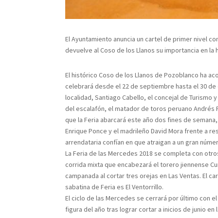
El Ayuntamiento anuncia un cartel de primer nivel co
devuelve al Coso de los Llanos su importancia en la 
El histórico Coso de los Llanos de Pozoblanco ha ac
celebrará desde el 22 de septiembre hasta el 30 de 
localidad, Santiago Cabello, el concejal de Turismo 
del escalafón, el matador de toros peruano Andrés R
que la Feria abarcará este año dos fines de semana,
Enrique Ponce y el madrileño David Mora frente a re
arrendataria confían en que atraigan a un gran númer
La Feria de las Mercedes 2018 se completa con otros
corrida mixta que encabezará el torero jiennense Curr
campanada al cortar tres orejas en Las Ventas. El ca
sabatina de Feria es El Ventorrillo.
El ciclo de las Mercedes se cerrará por último con el
figura del año tras lograr cortar a inicios de junio e