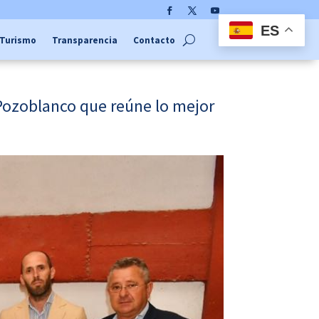
Facebook
Twitter
YouTube
ES
Turismo
Transparencia
Contacto
 Pozoblanco que reúne lo mejor