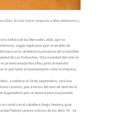
ro Díaz. El ciclo crece respecto a años anteriores y
uestra Señora de las Mercedes 2018, que se
teriores, según explicaron ayer el alcalde de
estaca en la cartelería la presencia del actual líder
ocalidad de Los Pedroches. Otra novedad del ciclo es
án el ya mencionado Roca Rey junto al maestro
 por lo que tanto el Ayuntamiento como la empresa
ellos, a celebrar el 29 de septiembre, será una
lvaro Lorenzo, que a inicios del mes de abril dio la
ras la ganadería que se anuncia para esa jornada
n su cartel con el caballero Diego Ventura, gran
ebastián Palomo Linares a inicios de los años 70. Se