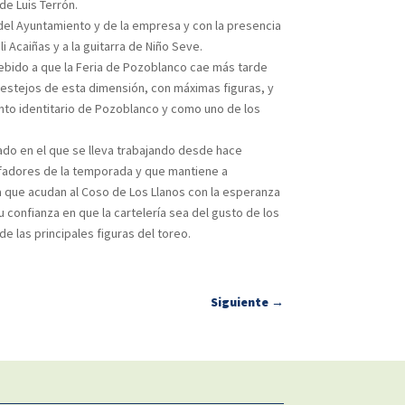
de Luis Terrón.
 del Ayuntamiento y de la empresa y con la presencia
i Acaiñas y a la guitarra de Niño Seve.
 debido a que la Feria de Pozoblanco cae más tarde
festejos de esta dimensión, con máximas figuras, y
ento identitario de Pozoblanco y como uno de los
iado en el que se lleva trabajando desde hace
unfadores de la temporada y que mantiene a
 que acudan al Coso de Los Llanos con la esperanza
 confianza en que la cartelería sea del gusto de los
de las principales figuras del toreo.
Siguiente
→