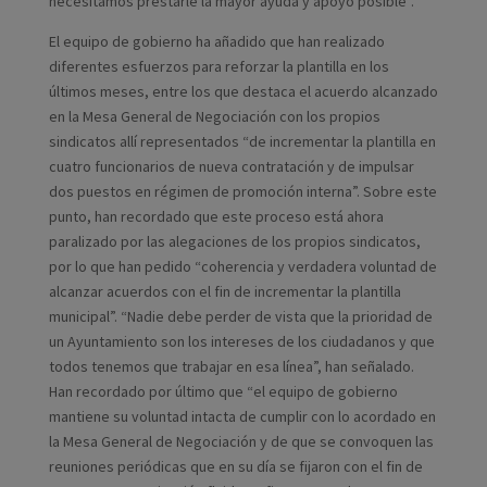
necesitamos prestarle la mayor ayuda y apoyo posible”.
El equipo de gobierno ha añadido que han realizado
diferentes esfuerzos para reforzar la plantilla en los
últimos meses, entre los que destaca el acuerdo alcanzado
en la Mesa General de Negociación con los propios
sindicatos allí representados “de incrementar la plantilla en
cuatro funcionarios de nueva contratación y de impulsar
dos puestos en régimen de promoción interna”. Sobre este
punto, han recordado que este proceso está ahora
paralizado por las alegaciones de los propios sindicatos,
por lo que han pedido “coherencia y verdadera voluntad de
alcanzar acuerdos con el fin de incrementar la plantilla
municipal”. “Nadie debe perder de vista que la prioridad de
un Ayuntamiento son los intereses de los ciudadanos y que
todos tenemos que trabajar en esa línea”, han señalado.
Han recordado por último que “el equipo de gobierno
mantiene su voluntad intacta de cumplir con lo acordado en
la Mesa General de Negociación y de que se convoquen las
reuniones periódicas que en su día se fijaron con el fin de