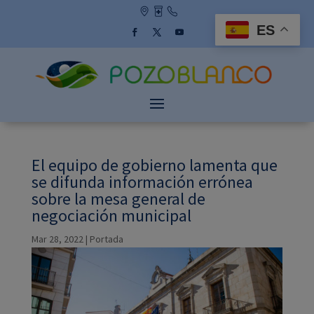
Skip
to
ES
content
Facebook
Twitter
YouTube
El equipo de gobierno lamenta que
se difunda información errónea
sobre la mesa general de
negociación municipal
Mar 28, 2022
|
Portada