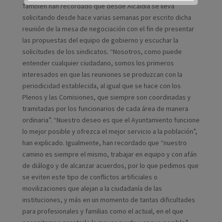
También han recordado que desde Alcaldía se lleva
solicitando desde hace varias semanas por escrito dicha
reunión de la mesa de negociación con el fin de presentar
las propuestas del equipo de gobierno y escuchar la
solicitudes de los sindicatos. “Nosotros, como puede
entender cualquier ciudadano, somos los primeros
interesados en que las reuniones se produzcan con la
periodicidad establecida, al igual que se hace con los
Plenos y las Comisiones, que siempre son coordinadas y
tramitadas por los funcionarios de cada área de manera
ordinaria”. “Nuestro deseo es que el Ayuntamiento funcione
lo mejor posible y ofrezca el mejor servicio a la población”,
han explicado. Igualmente, han recordado que “nuestro
camino es siempre el mismo, trabajar en equipo y con afán
de diálogo y de alcanzar acuerdos, por lo que pedimos que
se eviten este tipo de conflictos artificiales o
movilizaciones que alejan a la ciudadanía de las
instituciones, y más en un momento de tantas dificultades
para profesionales y familias como el actual, en el que