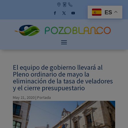
Skip
to
ES
content
Facebook
Twitter
YouTube
El equipo de gobierno llevará al
Pleno ordinario de mayo la
eliminación de la tasa de veladores
y el cierre presupuestario
May 21, 2020
|
Portada