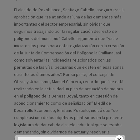
El alcalde de Pozoblanco, Santiago Cabello, aseguró tras la
aprobación que “se atiende así una de las demandas más
importantes del sector empresarial, sin olvidar que
seguimos trabajando por la regularización del resto de
polígonos del municipio”. Cabello argumentó que “ya se
iniciaron los pasos para esta regularización con la creación
de la Junta de Compensación del Polígono la Emiliana, así
como solventar las incidencias relacionados con las
permutas de las vías pecuarias que existen en esas zonas
durante los últimos años”. Por su parte, el concejal de
Obras y Urbanismo, Manuel Cabrera, recordó que “se está
realizando en la actualidad un plan de actuación de mejora
en el polígono de la Dehesa Boyal, tanto en cuestión de
acondicionamiento como de señalización” El edil de
Desarrollo Económico, Emiliano Pozuelo, indicó que “se
cumple así uno de los objetivos planteados en la presente
legislatura de dar cabida al suelo industrial que se estaba
demandando, sin olvidarnos de actuar y resolver la
situación de las zonas industriales ya existentes en