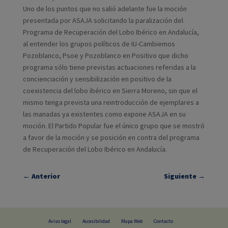
Uno de los puntos que no salió adelante fue la moción
presentada por ASAJA solicitando la paralización del
Programa de Recuperación del Lobo Ibérico en Andalucía,
al entender los grupos políticos de IU-Cambiemos
Pozoblanco, Psoe y Pozoblanco en Positivo que dicho
programa sólo tiene previstas actuaciones referidas a la
concienciación y sensibilización en positivo de la
coexistencia del lobo ibérico en Sierra Moreno, sin que el
mismo tenga prevista una reintroducción de ejemplares a
las manadas ya existentes como expone ASAJA en su
moción. El Partido Popular fue el único grupo que se mostró
a favor de la moción y se posición en contra del programa
de Recuperación del Lobo Ibérico en Andalucía.
←
Anterior
Siguiente
→
Aviso legal
Accesibilidad
Mapa Web
Contacto