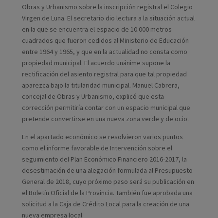
Obras y Urbanismo sobre la inscripción registral el Colegio
Virgen de Luna. El secretario dio lectura a la situación actual
en la que se encuentra el espacio de 10.000 metros
cuadrados que fueron cedidos al Ministerio de Educación
entre 1964 y 1965, y que en la actualidad no consta como
propiedad municipal. El acuerdo unánime supone la
rectificación del asiento registral para que tal propiedad
aparezca bajo la titularidad municipal. Manuel Cabrera,
concejal de Obras y Urbanismo, explicó que esta
corrección permitiría contar con un espacio municipal que
pretende convertirse en una nueva zona verde y de ocio.
En el apartado económico se resolvieron varios puntos
como el informe favorable de Intervención sobre el
seguimiento del Plan Económico Financiero 2016-2017, la
desestimación de una alegación formulada al Presupuesto
General de 2018, cuyo próximo paso será su publicación en
el Boletín Oficial de la Provincia. También fue aprobada una
solicitud a la Caja de Crédito Local para la creación de una
nueva empresa local.