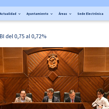
Actualidad
Ayuntamiento
Áreas
Sede Electrónica
BI del 0,75 al 0,72%