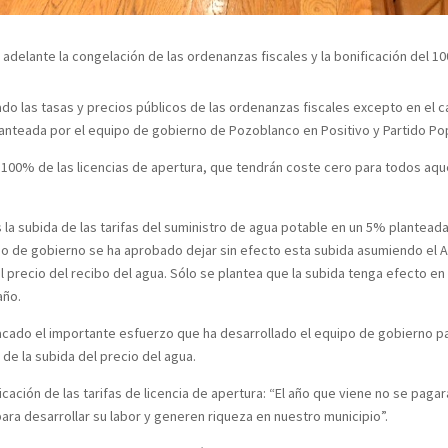
adelante la congelación de las ordenanzas fiscales y la bonificación del 1
o las tasas y precios públicos de las ordenanzas fiscales excepto en el c
lanteada por el equipo de gobierno de Pozoblanco en Positivo y Partido Po
el 100% de las licencias de apertura, que tendrán coste cero para todos aq
la subida de las tarifas del suministro de agua potable en un 5% plantead
o de gobierno se ha aprobado dejar sin efecto esta subida asumiendo el Ay
precio del recibo del agua. Sólo se plantea que la subida tenga efecto e
año.
tacado el importante esfuerzo que ha desarrollado el equipo de gobierno 
 de la subida del precio del agua.
ificación de las tarifas de licencia de apertura: “El año que viene no se p
ara desarrollar su labor y generen riqueza en nuestro municipio”.