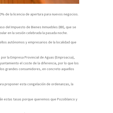
00% de la licencia de apertura para nuevos negocios.
aso del Impuesto de Bienes Inmuebles (IBI), que se
pular en la sesión celebrada la pasada noche.
uellos autónomos y empresarios de la localidad que
a por la Empresa Provincial de Aguas (Emproacsa),
untamiento el coste de la diferencia, por lo que los
n los grandes consumidores, en concreto aquellos
para proponer esta congelación de ordenanzas, la
agarán estas tasas porque queremos que Pozoblanco y