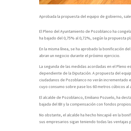
Aprobada la propuesta del equipo de gobierno, sale 
El Pleno del Ayuntamiento de Pozoblanco ha congelad
ha bajado del 0,75% al 0,72%, según la propuesta p
En la misma línea, se ha aprobado la bonificación d
abran un negocio durante el próximo ejercicio.
La segunda de las medidas acordadas en el Pleno es 
dependiente de la Diputación. A propuesta del equip
ciudadanos de Pozoblanco no verán incrementado el 
cuyo consumo sobre pase los 60 metros cúbicos al 
El alcalde de Pozoblanco, Emiliano Pozuelo, ha des
bajada del IBI y la compensación con fondos propios
No obstante, el alcalde ha hecho hincapié en la bon
sus empresarios sigan teniendo todas las ventajas p