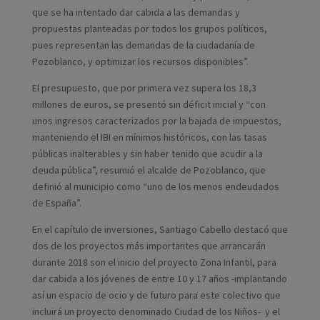
que se ha intentado dar cabida a las demandas y
propuestas planteadas por todos los grupos políticos,
pues representan las demandas de la ciudadanía de
Pozoblanco, y optimizar los recursos disponibles”.
El presupuesto, que por primera vez supera los 18,3
millones de euros, se presentó sin déficit inicial y “con
unos ingresos caracterizados por la bajada de impuestos,
manteniendo el IBI en mínimos históricos, con las tasas
públicas inalterables y sin haber tenido que acudir a la
deuda pública”, resumió el alcalde de Pozoblanco, que
definió al municipio como “uno de los menos endeudados
de España”.
En el capítulo de inversiones, Santiago Cabello destacó que
dos de los proyectos más importantes que arrancarán
durante 2018 son el inicio del proyecto Zona Infantil, para
dar cabida a los jóvenes de entre 10 y 17 años -implantando
así un espacio de ocio y de futuro para este colectivo que
incluirá un proyecto denominado Ciudad de los Niños- y el