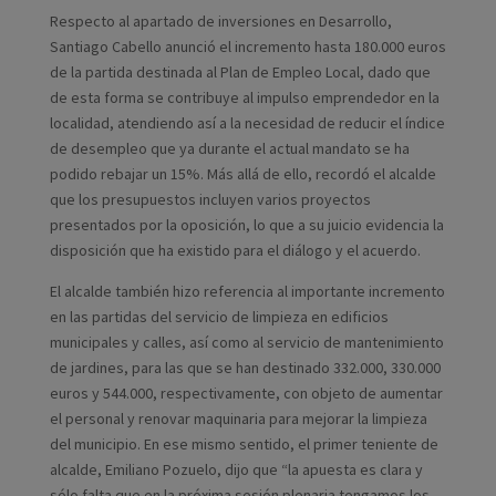
Respecto al apartado de inversiones en Desarrollo,
Santiago Cabello anunció el incremento hasta 180.000 euros
de la partida destinada al Plan de Empleo Local, dado que
de esta forma se contribuye al impulso emprendedor en la
localidad, atendiendo así a la necesidad de reducir el índice
de desempleo que ya durante el actual mandato se ha
podido rebajar un 15%. Más allá de ello, recordó el alcalde
que los presupuestos incluyen varios proyectos
presentados por la oposición, lo que a su juicio evidencia la
disposición que ha existido para el diálogo y el acuerdo.
El alcalde también hizo referencia al importante incremento
en las partidas del servicio de limpieza en edificios
municipales y calles, así como al servicio de mantenimiento
de jardines, para las que se han destinado 332.000, 330.000
euros y 544.000, respectivamente, con objeto de aumentar
el personal y renovar maquinaria para mejorar la limpieza
del municipio. En ese mismo sentido, el primer teniente de
alcalde, Emiliano Pozuelo, dijo que “la apuesta es clara y
sólo falta que en la próxima sesión plenaria tengamos los