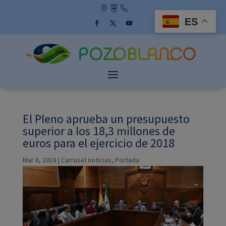
Skip
to
ES
content
Facebook
Twitter
YouTube
El Pleno aprueba un presupuesto
superior a los 18,3 millones de
euros para el ejercicio de 2018
Mar 6, 2018
|
Carrusel noticias
,
Portada