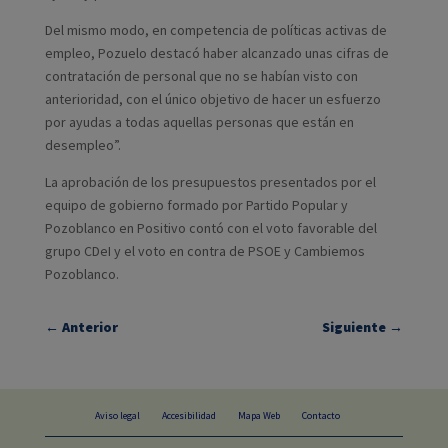
Del mismo modo, en competencia de políticas activas de
empleo, Pozuelo destacó haber alcanzado unas cifras de
contratación de personal que no se habían visto con
anterioridad, con el único objetivo de hacer un esfuerzo
por ayudas a todas aquellas personas que están en
desempleo”.
La aprobación de los presupuestos presentados por el
equipo de gobierno formado por Partido Popular y
Pozoblanco en Positivo contó con el voto favorable del
grupo CDeI y el voto en contra de PSOE y Cambiemos
Pozoblanco.
←
Anterior
Siguiente
→
Aviso legal
Accesibilidad
Mapa Web
Contacto