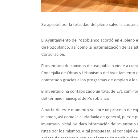
Se aprobó por la totalidad del pleno salvo la absten
El Ayuntamiento de Pozoblanco acordó en el pleno ext
de Pozoblanco, así como la materialización de las al
Corporación.
El inventario de caminos de uso público viene a cum
Concejalía de Obras y Urbanismo del Ayuntamiento de
contratado gracias a los programas de empleo a los
El inventario ha contabilizado un total de 271 cami
del término municipal de Pozoblanco.
A partir de este momento se abre un proceso de expo
mismos, así como la ciudadanía en general, puede p
inventario inicial. Se dará información del inventa
rutas por los mismos. A tal propuesta, el concejal d