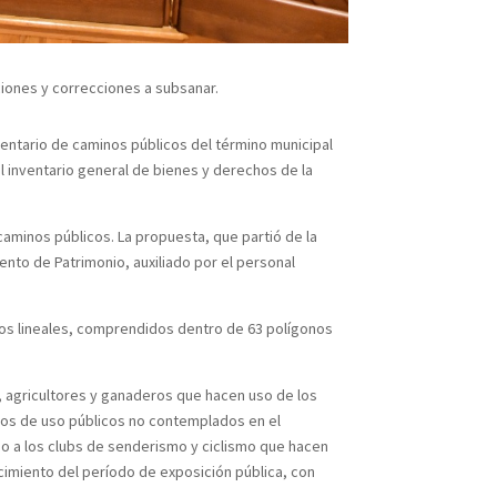
aciones y correcciones a subsanar.
nventario de caminos públicos del término municipal
el inventario general de bienes y derechos de la
caminos públicos. La propuesta, que partió de la
nto de Patrimonio, auxiliado por el personal
tros lineales, comprendidos dentro de 63 polígonos
s, agricultores y ganaderos que hacen uso de los
nos de uso públicos no contemplados en el
mo a los clubs de senderismo y ciclismo que hacen
ocimiento del período de exposición pública, con