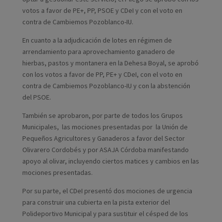
votos a favor de PE+, PP, PSOE y CDeI y con el voto en
contra de Cambiemos Pozoblanco-IU.
En cuanto a la adjudicación de lotes en régimen de
arrendamiento para aprovechamiento ganadero de
hierbas, pastos y montanera en la Dehesa Boyal, se aprobó
con los votos a favor de PP, PE+ y CDeI, con el voto en
contra de Cambiemos Pozoblanco-IU y con la abstención
del PSOE.
También se aprobaron, por parte de todos los Grupos
Municipales, las mociones presentadas por la Unión de
Pequeños Agricultores y Ganaderos a favor del Sector
Olivarero Cordobés y por ASAJA Córdoba manifestando
apoyo al olivar, incluyendo ciertos matices y cambios en las
mociones presentadas.
Por su parte, el CDeI presentó dos mociones de urgencia
para construir una cubierta en la pista exterior del
Polideportivo Municipal y para sustituir el césped de los