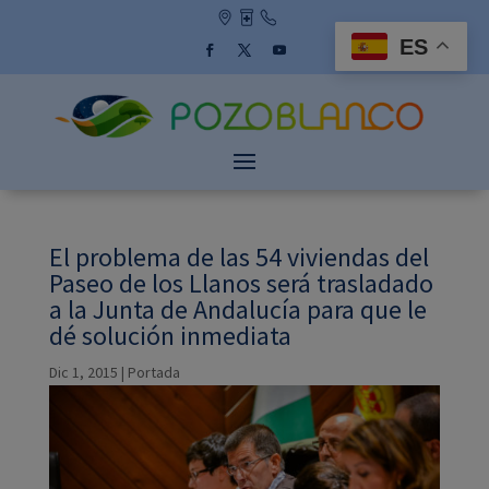
Skip
to
ES
content
Facebook
Twitter
YouTube
El problema de las 54 viviendas del
Paseo de los Llanos será trasladado
a la Junta de Andalucía para que le
dé solución inmediata
Dic 1, 2015
|
Portada