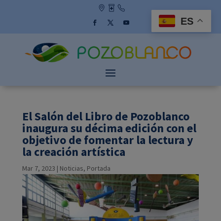
Skip
to
ES
content
Facebook
Twitter
YouTube
El Salón del Libro de Pozoblanco
inaugura su décima edición con el
objetivo de fomentar la lectura y
la creación artística
Mar 7, 2023
|
Noticias
,
Portada