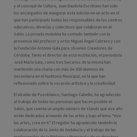
y el concejal de Cultura, Juan Bautista Escribano han sido
los encargados de inaugurar esta edición en un acto en el
que han participado todos los responsables de los centros
educativos, librerías y colectivos que colaboran en el
Salón. La jornada matutina ha contado también con la
presencia del profesor y actor Miguel Ángel Cabrera y con
la Fundación Antonio Gala para Jóvenes Creadores de
Córdoba. Tanto el director de esta institución, el periodista
José María Gala, como tres becarios de la misma han
mantenido una charla con más de 200 alumnos de
Secundaria en el Auditorio Municipal, en la que han
reflexionado sobre la vocación artística y la creatividad.
El alcalde de Pozoblanco, Santiago Cabello, ha agradecido
el trabajo de todas las personas que hacen posible el
Salón, que cuenta un amplio número de stands que ese año
están dedicados al mundo de las artes y bajo el lema “Vive
las artes, crea en ti”. El regidor ha agradecido también la
colaboración de la Junta de Andalucía y el trabajo de las
profesionales de la Biblioteca Municipal y de su directora.