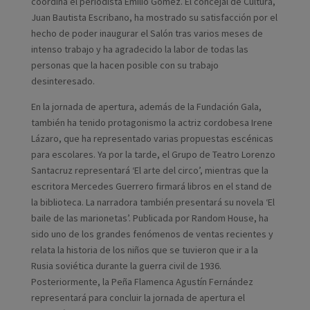
coordina el periodista Emilio Gómez. El concejal de Cultura,
Juan Bautista Escribano, ha mostrado su satisfacción por el
hecho de poder inaugurar el Salón tras varios meses de
intenso trabajo y ha agradecido la labor de todas las
personas que la hacen posible con su trabajo
desinteresado.
En la jornada de apertura, además de la Fundación Gala,
también ha tenido protagonismo la actriz cordobesa Irene
Lázaro, que ha representado varias propuestas escénicas
para escolares. Ya por la tarde, el Grupo de Teatro Lorenzo
Santacruz representará ‘El arte del circo’, mientras que la
escritora Mercedes Guerrero firmará libros en el stand de
la biblioteca. La narradora también presentará su novela ‘El
baile de las marionetas’. Publicada por Random House, ha
sido uno de los grandes fenómenos de ventas recientes y
relata la historia de los niños que se tuvieron que ir a la
Rusia soviética durante la guerra civil de 1936.
Posteriormente, la Peña Flamenca Agustín Fernández
representará para concluir la jornada de apertura el