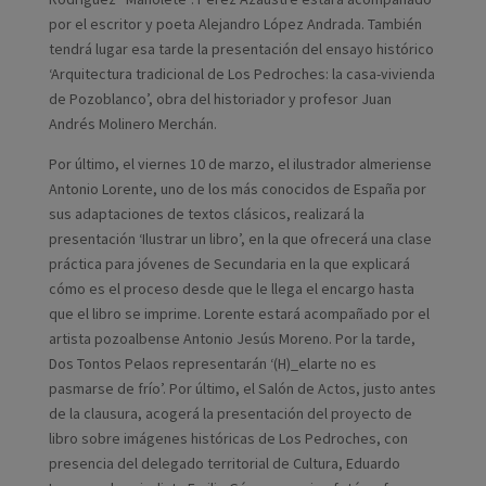
por el escritor y poeta Alejandro López Andrada. También
tendrá lugar esa tarde la presentación del ensayo histórico
‘Arquitectura tradicional de Los Pedroches: la casa-vivienda
de Pozoblanco’, obra del historiador y profesor Juan
Andrés Molinero Merchán.
Por último, el viernes 10 de marzo, el ilustrador almeriense
Antonio Lorente, uno de los más conocidos de España por
sus adaptaciones de textos clásicos, realizará la
presentación ‘Ilustrar un libro’, en la que ofrecerá una clase
práctica para jóvenes de Secundaria en la que explicará
cómo es el proceso desde que le llega el encargo hasta
que el libro se imprime. Lorente estará acompañado por el
artista pozoalbense Antonio Jesús Moreno. Por la tarde,
Dos Tontos Pelaos representarán ‘(H)_elarte no es
pasmarse de frío’. Por último, el Salón de Actos, justo antes
de la clausura, acogerá la presentación del proyecto de
libro sobre imágenes históricas de Los Pedroches, con
presencia del delegado territorial de Cultura, Eduardo