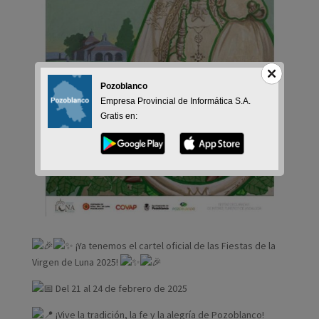
Pozoblanco
Empresa Provincial de Informática S.A.
Gratis en:
¡Ya tenemos el cartel oficial de las Fiestas de la
Virgen de Luna 2025!
Del 21 al 24 de febrero de 2025
¡Vive la tradición, la fe y la alegría de Pozoblanco!