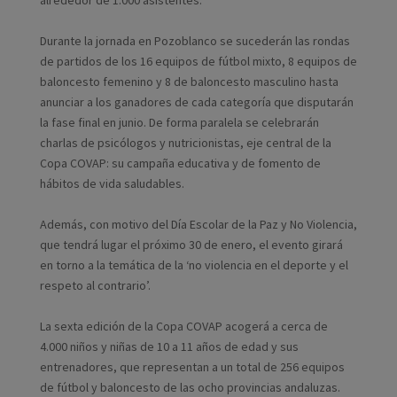
alrededor de 1.000 asistentes.
Durante la jornada en Pozoblanco se sucederán las rondas
de partidos de los 16 equipos de fútbol mixto, 8 equipos de
baloncesto femenino y 8 de baloncesto masculino hasta
anunciar a los ganadores de cada categoría que disputarán
la fase final en junio. De forma paralela se celebrarán
charlas de psicólogos y nutricionistas, eje central de la
Copa COVAP: su campaña educativa y de fomento de
hábitos de vida saludables.
Además, con motivo del Día Escolar de la Paz y No Violencia,
que tendrá lugar el próximo 30 de enero, el evento girará
en torno a la temática de la ‘no violencia en el deporte y el
respeto al contrario’.
La sexta edición de la Copa COVAP acogerá a cerca de
4.000 niños y niñas de 10 a 11 años de edad y sus
entrenadores, que representan a un total de 256 equipos
de fútbol y baloncesto de las ocho provincias andaluzas.