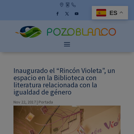
Skip
to
ES
content
Facebook
Twitter
YouTube
Inaugurado el “Rincón Violeta”, un
espacio en la Biblioteca con
literatura relacionada con la
igualdad de género
Nov 22, 2017
|
Portada