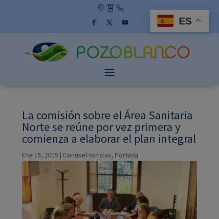
Skip
to
ES
content
Facebook
Twitter
YouTube
La comisión sobre el Área Sanitaria
Norte se reúne por vez primera y
comienza a elaborar el plan integral
Ene 15, 2019
|
Carrusel noticias
,
Portada