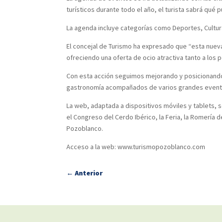
turísticos durante todo el año, el turista sabrá qué
La agenda incluye categorías como Deportes, Cultura,
El concejal de Turismo ha expresado que “esta nueva
ofreciendo una oferta de ocio atractiva tanto a los
Con esta acción seguimos mejorando y posicionando P
gastronomía acompañados de varios grandes eventos
La web, adaptada a dispositivos móviles y tablets,
el Congreso del Cerdo Ibérico, la Feria, la Romería 
Pozoblanco.
Acceso a la web: www.turismopozoblanco.com
←
Anterior