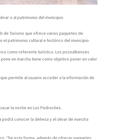
livar o al patrimonio del municipio.
web de Turismo que ofrece varios paquetes de
el patrimonio cultural e histórico del municipio.
anco como referente turístico. Los pozoalbenses
se pone en marcha tiene como objetivo poner en valor
que permite al usuario acceder a la información de
 pasar la noche en Los Pedroches.
sta podrá conocer la dehesa y el olivar de nuestra
lanco. “De esta forma, además de ofrecer paquetes