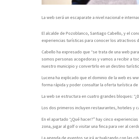
La web será un escaparate a nivel nacional e internaci
El alcalde de Pozoblanco, Santiago Cabello, y el c
experiencias turísticas para conocer los atractivos 
Cabello ha expresado que “se trata de una web para
somos personas acogedoras y vamos a recibir a todo 
nuestro municipio y convertirlo en un destino turísti
Lucena ha explicado que el dominio de la web es www
forma rápida y poder consultar la oferta turística de 
La web se estructura en cuatro grandes bloques: “¿
Los dos primeros incluyen restaurantes, hoteles y c
En el apartado “¿Qué hacer?” hay cinco experiencias tu
zona, jugar al golf o visitar una finca para ver al ce
La agenda de eventos se irá actualizando con las ci