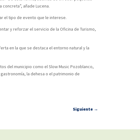
ha concreta”, añade Lucena.
r el tipo de evento que le interese.
ar y reforzar el servicio de la Oficina de Turismo,
ta en la que se destaca el entorno natural y la
ntos del municipio como el Slow Music Pozoblanco,
a gastronomía, la dehesa o el patrimonio de
Siguiente
→